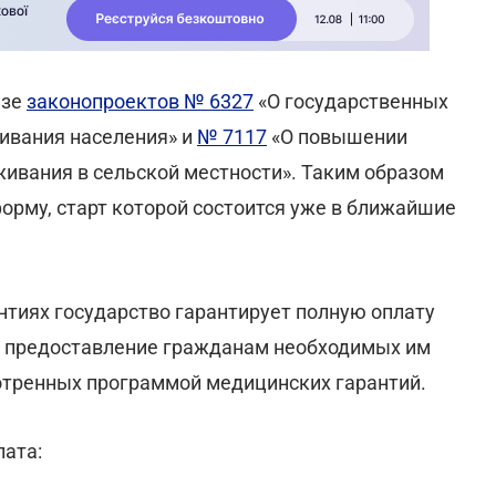
азе
законопроектов № 6327
«О государственных
ивания населения» и
№ 7117
«О повышении
живания в сельской местности». Таким образом
орму, старт которой состоится уже в ближайшие
нтиях государство гарантирует полную оплату
та предоставление гражданам необходимых им
отренных программой медицинских гарантий.
лата: