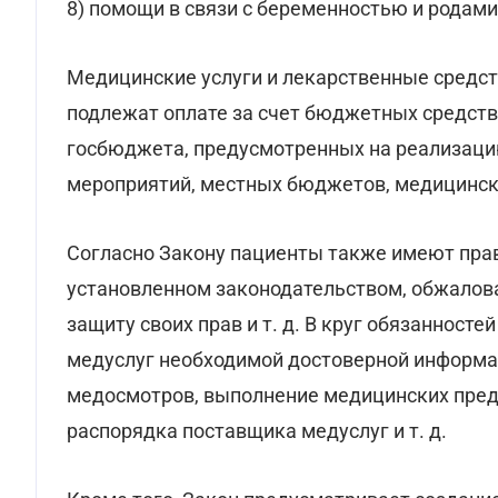
8) помощи в связи с беременностью и родами
Медицинские услуги и лекарственные средст
подлежат оплате за счет бюджетных средств,
госбюджета, предусмотренных на реализаци
мероприятий, местных бюджетов, медицинско
Согласно Закону пациенты также имеют прав
установленном законодательством, обжалов
защиту своих прав и т. д. В круг обязанност
медуслуг необходимой достоверной информа
медосмотров, выполнение медицинских пред
распорядка поставщика медуслуг и т. д.