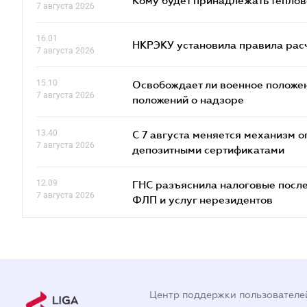
Кому будет принадлежать теплов
7 августа 2026
16.01
НКРЭКУ установила правила расче
7 августа 2026
15.10
Освобождает ли военное положен
7 августа 2026
положений о надзоре
13.40
С 7 августа меняется механизм
7 августа 2026
депозитными сертификатами
12.09
ГНС разъяснила налоговые посл
7 августа 2026
ФЛП и услуг нерезидентов
Центр поддержки пользователе