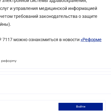
е электронной системы здравоохранения,
слуг и управления медицинской информацией
четом требований законодательства о защите
йны).
 7117 можно ознакомиться в новости
«Реформе
ю реформу
войти