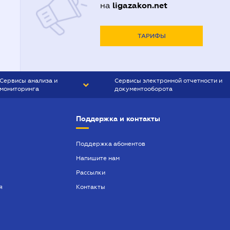
ligazakon.net
на
ТАРИФЫ
Сервисы анализа и
Сервисы электронной отчетности и
мониторинга
документооборота
CONTR AGENT
Liga:REPORT
Поддержка и контакты
SMS-МАЯК
VERDICTUM
Поддержка абонентов
Напишите нам
SEMANTRUM
Рассылки
SMS-МАЯК ИПОТЕКА
я
Контакты