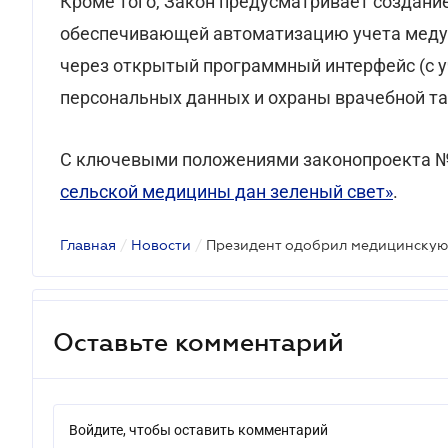
Кроме того, Закон предусматривает создани
обеспечивающей автоматизацию учета меду
через открытый программный интерфейс (с у
персональных данных и охраны врачебной та
С ключевыми положениями законопроекта №
сельской медицины дан зеленый свет»
.
Главная
/
Новости
/
Президент одобрил медицинску
Оставьте комментарий
Войдите, чтобы оставить комментарий