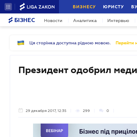
БИЗНЕСУ
ЮРИСТУ
Б
БІЗНЕС
Новости
Аналитика
Интервью
Ця сторінка доступна рідною мовою.
Перейти н
Президент одобрил мед
29 декабря 2017, 12:35
299
0