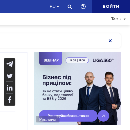
ВОЙТИ
RU
Темы
Реклама