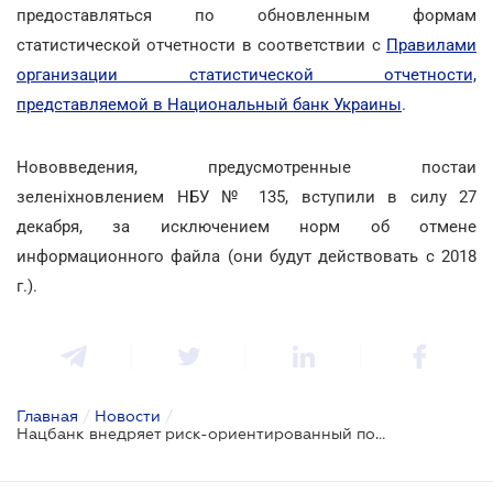
предоставляться по обновленным формам
статистической отчетности в соответствии с
Правилами
организации статистической отчетности,
представляемой в Национальный банк Украины
.
Нововведения, предусмотренные постаи
зеленіхновлением НБУ № 135, вступили в силу 27
декабря, за исключением норм об отмене
информационного файла (они будут действовать с 2018
г.).
Главная
/
Новости
/
Нацбанк внедряет риск-ориентированный подход в работе банков с валютными операциями