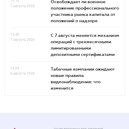
15.10
Освобождает ли военное
7 августа 2026
положение профессионального
участника рынка капитала от
положений о надзоре
13.40
С 7 августа меняется механизм
7 августа 2026
операций с трехмесячными
лимитированными
депозитными сертификатами
14.04
Табачные компании ожидают
6 августа 2026
новые правила
видеонаблюдения: что
изменится
Центр поддержки пользователей