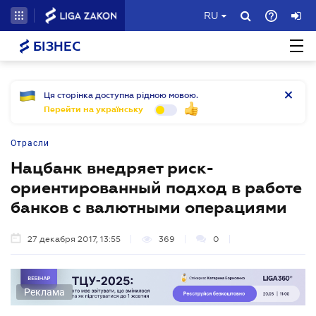
RU
БІЗНЕС
Ця сторінка доступна рідною мовою.
Перейти на українську
Отрасли
Нацбанк внедряет риск-
ориентированный подход в работе
банков с валютными операциями
27 декабря 2017, 13:55
369
0
Реклама