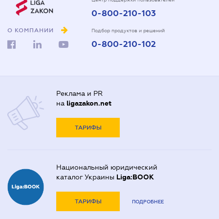
0-800-210-103
О КОМПАНИИ
Подбор продуктов и решений
0-800-210-102
Реклама и PR
на
ligazakon.net
ТАРИФЫ
Национальный юридический
каталог Украины
Liga:BOOK
ТАРИФЫ
ПОДРОБНЕЕ