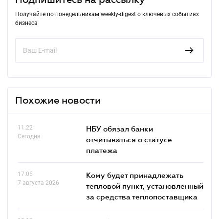
Получайте по понедельникам weekly-digest о ключевых событиях
бизнеса
Похожие новости
11.22
НБУ обязал банки
Сегодня
отчитываться о статусе
платежа
17.05
Кому будет принадлежать
7 августа 2026
тепловой пункт, установленный
за средства теплопоставщика