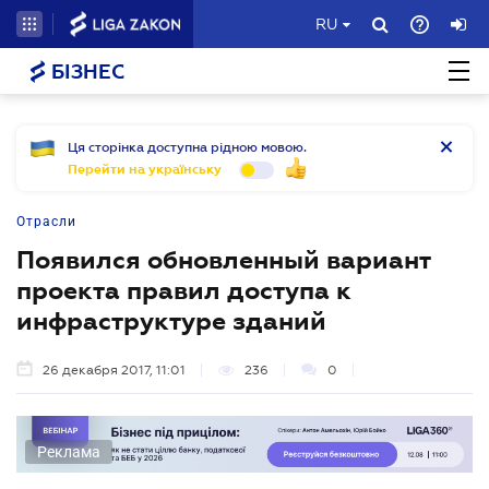
RU
БІЗНЕС
Ця сторінка доступна рідною мовою.
Перейти на українську
Отрасли
Появился обновленный вариант
проекта правил доступа к
инфраструктуре зданий
26 декабря 2017, 11:01
236
0
Реклама