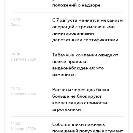
положений о надзоре
13.40
С 7 августа меняется механизм
Сегодня
операций с трехмесячными
лимитированными
депозитными сертификатами
14.04
Табачные компании ожидают
6 августа 2026
новые правила
видеонаблюдения: что
изменится
13.13
Расчеты через два банка
6 августа 2026
больше не блокируют
компенсацию стоимости
агротехники
11.02
Собственники нежилых
6 августа 2026
помещений получили аргумент