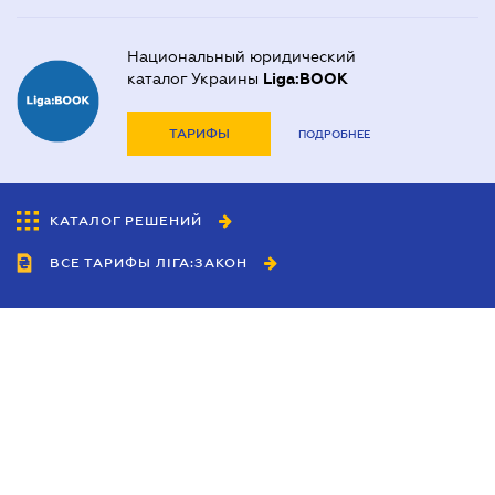
Национальный юридический
каталог Украины
Liga:BOOK
ТАРИФЫ
ПОДРОБНЕЕ
КАТАЛОГ РЕШЕНИЙ
ВСЕ ТАРИФЫ ЛІГА:ЗАКОН
Сотрудничество
Агенты
Дилеры
Политика
конфиденциальности
Условия использования
сайта