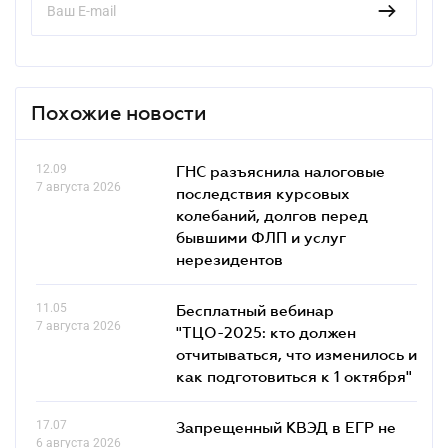
Похожие новости
12.09
ГНС разъяснила налоговые
7 августа 2026
последствия курсовых
колебаний, долгов перед
бывшими ФЛП и услуг
нерезидентов
11.05
Бесплатный вебинар
7 августа 2026
"ТЦО-2025: кто должен
отчитываться, что изменилось и
как подготовиться к 1 октября"
17.07
Запрещенный КВЭД в ЕГР не
6 августа 2026