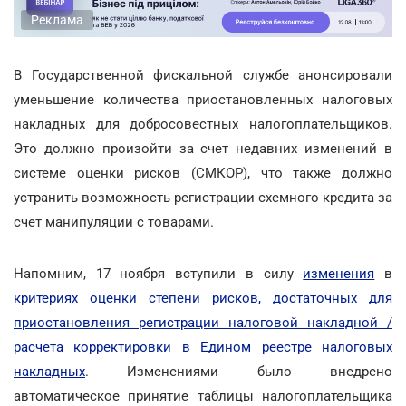
Реклама
В Государственной фискальной службе анонсировали
уменьшение количества приостановленных налоговых
накладных для добросовестных налогоплательщиков.
Это должно произойти за счет недавних изменений в
системе оценки рисков (СМКОР), что также должно
устранить возможность регистрации схемного кредита за
счет манипуляции с товарами.
Напомним, 17 ноября вступили в силу
изменения
в
критериях оценки степени рисков, достаточных для
приостановления регистрации налоговой накладной /
расчета корректировки в Едином реестре налоговых
накладных
. Изменениями было внедрено
автоматическое принятие таблицы налогоплательщика