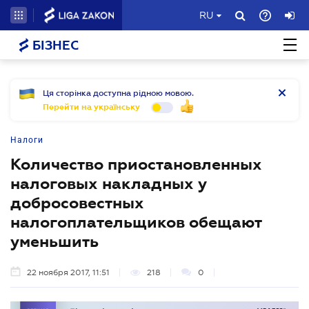
RU
БІЗНЕС
Ця сторінка доступна рідною мовою.
Перейти на українську
Налоги
Количество приостановленных
налоговых накладных у
добросовестных
налогоплательщиков обещают
уменьшить
22 ноября 2017, 11:51
218
0