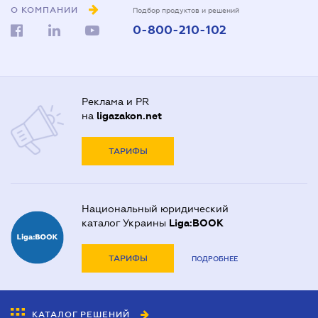
О КОМПАНИИ
Подбор продуктов и решений
0-800-210-102
Реклама и PR
на
ligazakon.net
ТАРИФЫ
Национальный юридический
каталог Украины
Liga:BOOK
ТАРИФЫ
ПОДРОБНЕЕ
КАТАЛОГ РЕШЕНИЙ