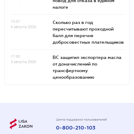
повод для отказа в едином
налоге
15.07
Сколько раз в год
6 августа 2026
пересчитывают проходной
балл для перечня
добросовестных плательщиков
17.00
ВС защитил экспортера масла
5 августа 2026
от доначислений по
трансфертному
ценообразованию
Центр поддержки пользователей
0-800-210-103