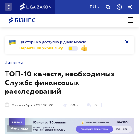
RU
БІЗНЕС
Ця сторінка доступна рідною мовою.
Перейти на українську
Финансы
ТОП-10 качеств, необходимых
Службе финансовых
расследований
27 октября 2017, 10:20
305
0
Реклама