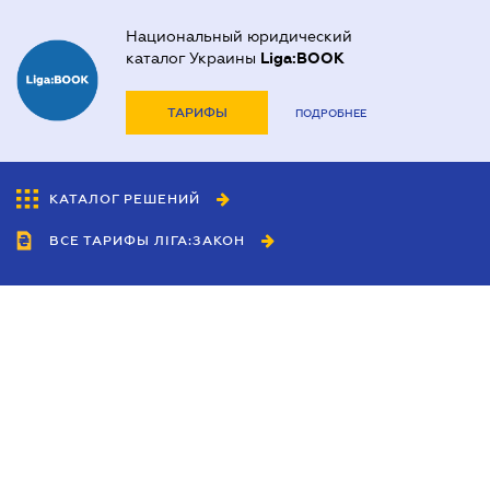
Национальный юридический
каталог Украины
Liga:BOOK
ТАРИФЫ
ПОДРОБНЕЕ
КАТАЛОГ РЕШЕНИЙ
ВСЕ ТАРИФЫ ЛІГА:ЗАКОН
Сотрудничество
Агенты
Дилеры
Политика
конфиденциальности
Условия использования
сайта