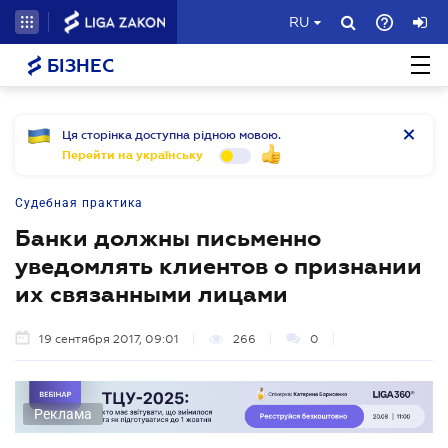
RU
БІЗНЕС
Ця сторінка доступна рідною мовою.
Перейти на українську
Судебная практика
Банки должны письменно
уведомлять клиентов о признании
их связанными лицами
19 сентября 2017, 09:01
266
0
Реклама