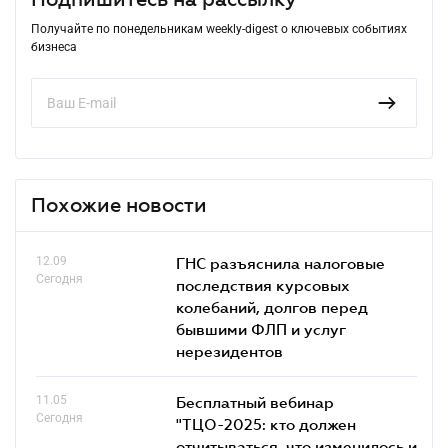
Получайте по понедельникам weekly-digest о ключевых событиях
бизнеса
Похожие новости
12.09
ГНС разъяснила налоговые
Сегодня
последствия курсовых
колебаний, долгов перед
бывшими ФЛП и услуг
нерезидентов
11.05
Бесплатный вебинар
Сегодня
"ТЦО-2025: кто должен
отчитываться, что изменилось и