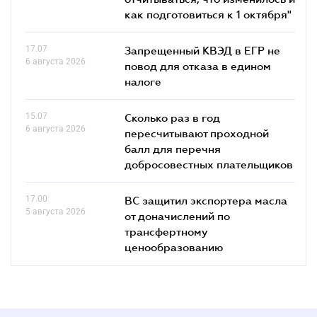
как подготовиться к 1 октября"
17.07
Запрещенный КВЭД в ЕГР не
6 августа 2026
повод для отказа в едином
налоге
15.07
Сколько раз в год
6 августа 2026
пересчитывают проходной
балл для перечня
добросовестных плательщиков
17.00
ВС защитил экспортера масла
5 августа 2026
от доначислений по
трансфертному
ценообразованию