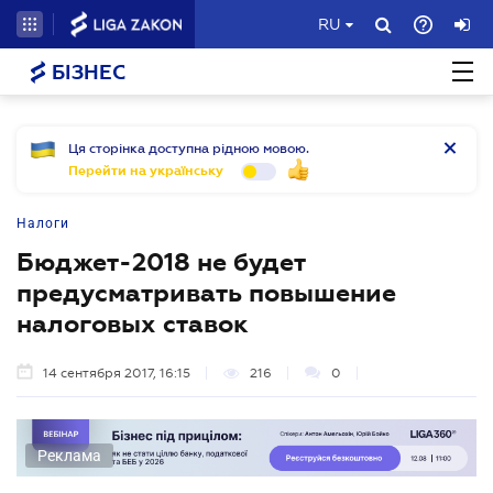
RU
БІЗНЕС
Ця сторінка доступна рідною мовою.
Перейти на українську
Налоги
Бюджет-2018 не будет
предусматривать повышение
налоговых ставок
14 сентября 2017, 16:15
216
0
Реклама