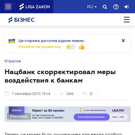
RU
БІЗНЕС
Ця сторінка доступна рідною мовою.
Перейти на українську
Отрасли
Нацбанк скорректировал меры
воздействия к банкам
7 сентября 2017, 15:14
266
0
Реклама
Теперь не может быть основанием для ввода особого