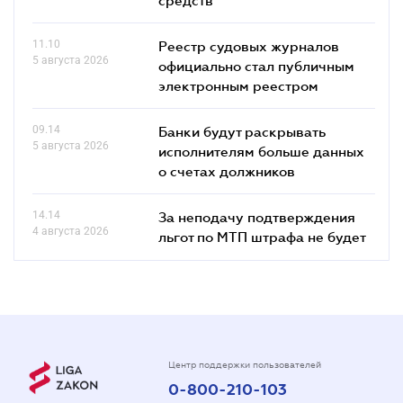
11.10
Реестр судовых журналов
5 августа 2026
официально стал публичным
электронным реестром
09.14
Банки будут раскрывать
5 августа 2026
исполнителям больше данных
о счетах должников
14.14
За неподачу подтверждения
4 августа 2026
льгот по МТП штрафа не будет
Центр поддержки пользователей
0-800-210-103