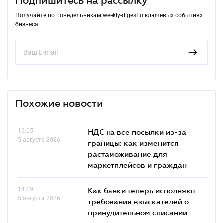
Подпишитесь на рассылку
Получайте по понедельникам weekly-digest о ключевых событиях
бизнеса
Похожие новости
16.05
НДС на все посылки из-за
5 августа 2026
границы: как изменится
растаможивание для
маркетплейсов и граждан
14.09
Как банки теперь исполняют
5 августа 2026
требования взыскателей о
принудительном списании
средств