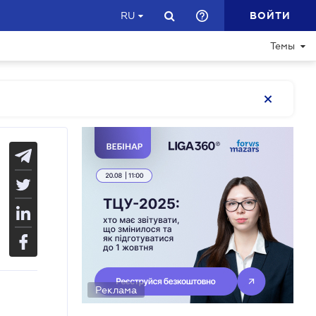
ВОЙТИ
RU
Темы
Реклама