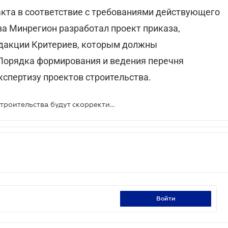
кта в соответствие с требованиями действующего
ва Минрегион разработал проект приказа,
дакции Критериев, которым должны
 Порядка формирования и ведения перечня
спертизу проектов строительства.
Требования к экспертам в сфере строительства будут скорректированы
войти