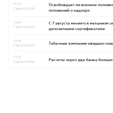
15.10
Освобождает ли военное положен
7 августа 2026
положений о надзоре
13.40
С 7 августа меняется механизм
7 августа 2026
депозитными сертификатами
14.04
Табачные компании ожидают нов
6 августа 2026
13.13
Расчеты через два банка больше
6 августа 2026