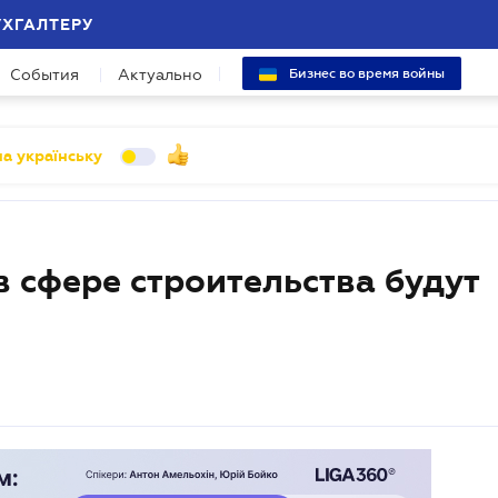
УХГАЛТЕРУ
События
Актуально
Бизнес во время войны
а українську
в сфере строительства будут