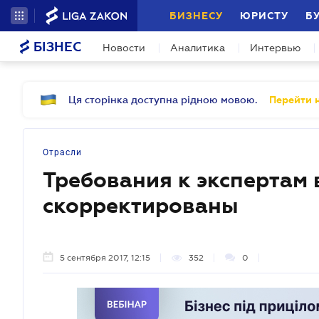
БИЗНЕСУ
ЮРИСТУ
Б
БІЗНЕС
Новости
Аналитика
Интервью
Ця сторінка доступна рідною мовою.
Перейти н
Отрасли
Требования к экспертам 
скорректированы
5 сентября 2017, 12:15
352
0