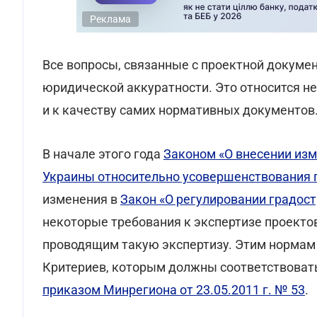
Реклама
Все вопросы, связанные с проектной докуме
юридической аккуратности. Это относится н
и к качеству самих нормативных документов
В начале этого года
Законом «О внесении из
Украины относительно усовершенствования 
изменения в
Закон «О регулировании градос
некоторые требования к экспертизе проектов
проводящим такую экспертизу. Этим нормам 
Критериев, которым должны соответствоват
приказом Минрегиона от 23.05.2011 г. № 53
.