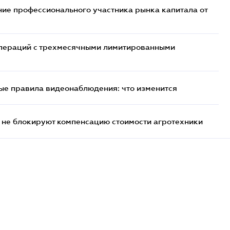
ие профессионального участника рынка капитала от
 операций с трехмесячными лимитированными
ые правила видеонаблюдения: что изменится
 не блокируют компенсацию стоимости агротехники