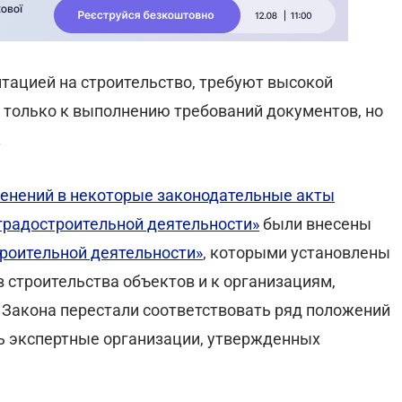
нтацией на строительство, требуют высокой
е только к выполнению требований документов, но
.
менений в некоторые законодательные акты
градостроительной деятельности»
были внесены
троительной деятельности»
, которыми установлены
 строительства объектов и к организациям,
Закона перестали соответствовать ряд положений
ь экспертные организации, утвержденных