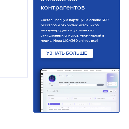
контрагентов
Составь полную картину на основе 300
реестров и открытых источников,
международных и украинских
санкционных списков, упоминаний в
медиа. Нова LIGA360 змінює все!
УЗНАТЬ БОЛЬШЕ