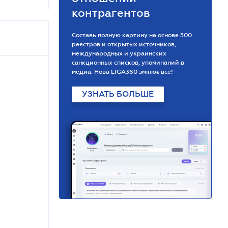
контрагентов
Составь полную картину на основе 300
реестров и открытых источников,
международных и украинских
санкционных списков, упоминаний в
медиа. Нова LIGA360 змінює все!
УЗНАТЬ БОЛЬШЕ