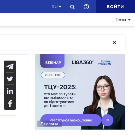
ВОЙТИ
RU
Темы
Реклама