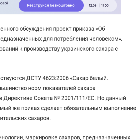
енного обсуждения проект приказа «Об
редназначенных для потребления человеком»,
ваний к производству украинского сахара с
ствуются ДСТУ 4623:2006 «Сахар белый.
ольшинство норм показателей сахара
в Директиве Совета № 2001/111/ЕС. Но данный
емый же приказ сделает обязательным выполнение
ительских сахаров.
инологии, маркировке сахаров, предназначенных