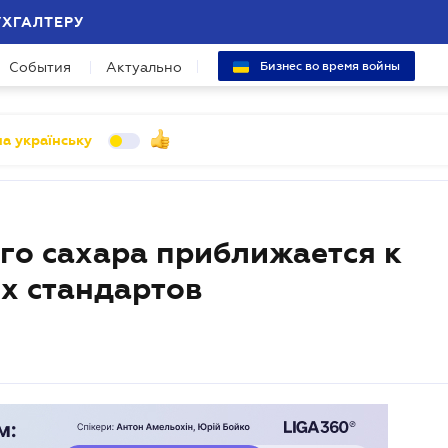
УХГАЛТЕРУ
События
Актуально
Бизнес во время войны
а українську
го сахара приближается к
х стандартов