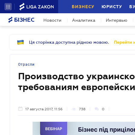
БИЗНЕСУ
ЮРИСТУ
Б
БІЗНЕС
Новости
Аналитика
Интервью
Ця сторінка доступна рідною мовою.
Перейти н
Отрасли
Производство украинско
требованиям европейски
17 августа 2017, 11:56
738
0