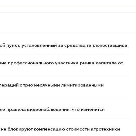
ой пункт, установленный за средства теплопоставщика
ие профессионального участника рынка капитала от
 операций с трехмесячными лимитированными
ые правила видеонаблюдения: что изменится
 не блокируют компенсацию стоимости агротехники