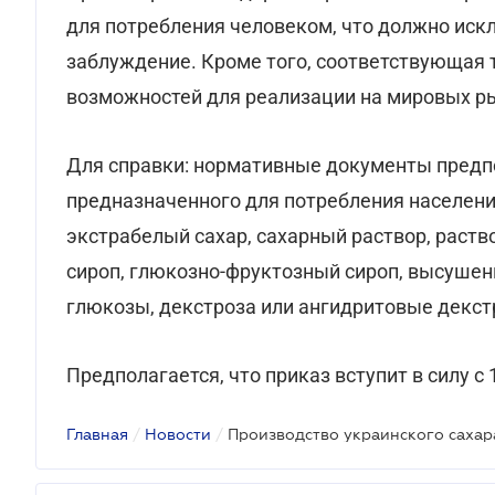
для потребления человеком, что должно иск
заблуждение. Кроме того, соответствующая
возможностей для реализации на мировых р
Для справки: нормативные документы предпо
предназначенного для потребления население
экстрабелый сахар, сахарный раствор, раств
сироп, глюкозно-фруктозный сироп, высушен
глюкозы, декстроза или ангидритовые декст
Предполагается, что приказ вступит в силу с 
Главная
/
Новости
/