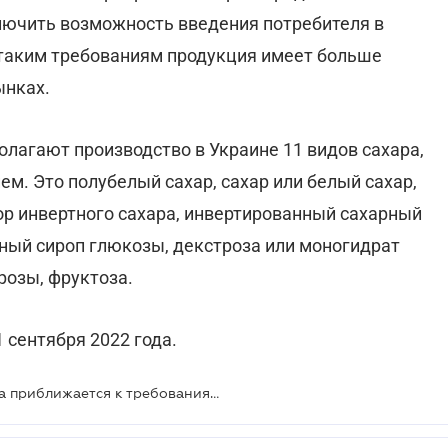
лючить возможность введения потребителя в
 таким требованиям продукция имеет больше
ынках.
лагают производство в Украине 11 видов сахара,
м. Это полубелый сахар, сахар или белый сахар,
ор инвертного сахара, инвертированный сахарный
ный сироп глюкозы, декстроза или моногидрат
розы, фруктоза.
1 сентября 2022 года.
Производство украинского сахара приближается к требованиям европейских стандартов