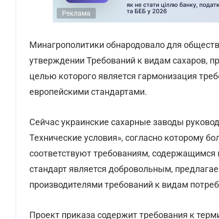
Реклама
Минагрополитики обнародовало для обществ
утверждении Требований к видам сахаров, п
целью которого является гармонизация требо
европейскими стандартами.
Сейчас украинские сахарные заводы руковод
Технические условия», согласно которому б
соответствуют требованиям, содержащимся 
стандарт является добровольным, предлага
производителями требований к видам потреб
Проект приказа содержит требования к терм