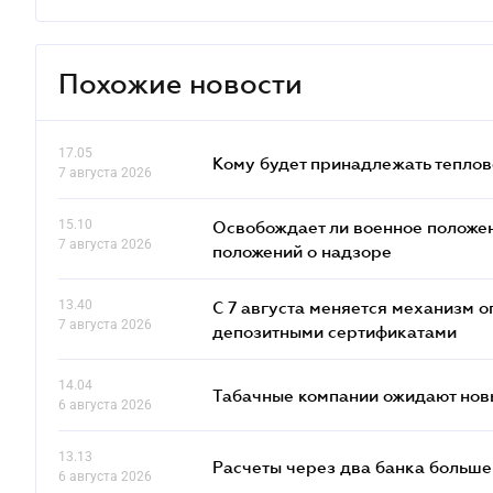
Похожие новости
17.05
Кому будет принадлежать теплов
7 августа 2026
15.10
Освобождает ли военное положен
7 августа 2026
положений о надзоре
13.40
С 7 августа меняется механизм
7 августа 2026
депозитными сертификатами
14.04
Табачные компании ожидают нов
6 августа 2026
13.13
Расчеты через два банка больше
6 августа 2026