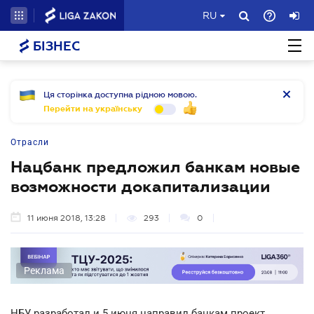
RU
БІЗНЕС
Ця сторінка доступна рідною мовою.
Перейти на українську
Отрасли
Нацбанк предложил банкам новые
возможности докапитализации
11 июня 2018, 13:28
293
0
Реклама
НБУ разработал и 5 июня направил банкам проект