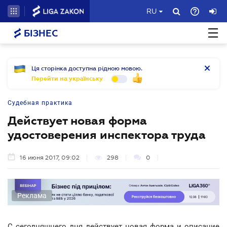
RU
БІЗНЕС
Ця сторінка доступна рідною мовою.
Перейти на українську
Судебная практика
Действует новая форма
удостоверения инспектора труда
16 июня 2017, 09:02
298
0
Реклама
С сегодняшнего дня действует новая форма и описание