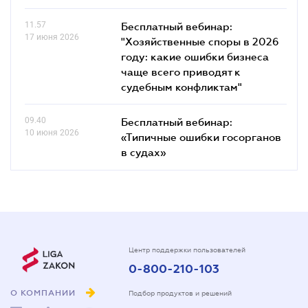
11.57
Бесплатный вебинар:
17 июня 2026
"Хозяйственные споры в 2026
году: какие ошибки бизнеса
чаще всего приводят к
судебным конфликтам"
09.40
Бесплатный вебинар:
10 июня 2026
«Типичные ошибки госорганов
в судах»
Центр поддержки пользователей
0-800-210-103
О КОМПАНИИ
Подбор продуктов и решений