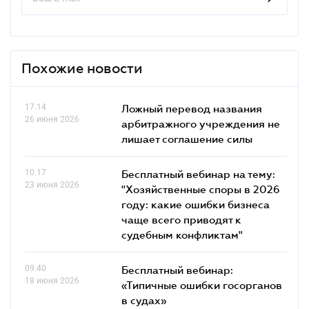
Похожие новости
17.14
Ложный перевод названия
26 июня 2026
арбитражного учреждения не
лишает соглашение силы
10.17
Бесплатный вебинар на тему:
23 июня 2026
"Хозяйственные споры в 2026
году: какие ошибки бизнеса
чаще всего приводят к
судебным конфликтам"
09.40
Бесплатный вебинар:
18 июня 2026
«Типичные ошибки госорганов
в судах»