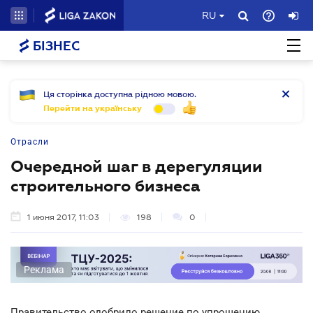
RU
БІЗНЕС
Ця сторінка доступна рідною мовою.
Перейти на українську
Отрасли
Очередной шаг в дерегуляции
строительного бизнеса
1 июня 2017, 11:03
198
0
Реклама
Правительство одобрило решение по упрощению