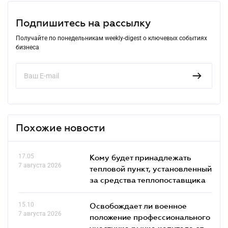
Подпишитесь на рассылку
Получайте по понедельникам weekly-digest о ключевых событиях
бизнеса
Похожие новости
17.05
Кому будет принадлежать
7 августа 2026
тепловой пункт, установленный
за средства теплопоставщика
15.10
Освобождает ли военное
7 августа 2026
положение профессионального
участника рынка капитала от