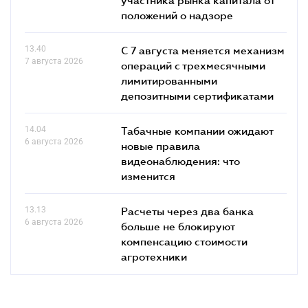
положений о надзоре
13.40
С 7 августа меняется механизм
7 августа 2026
операций с трехмесячными
лимитированными
депозитными сертификатами
14.04
Табачные компании ожидают
6 августа 2026
новые правила
видеонаблюдения: что
изменится
13.13
Расчеты через два банка
6 августа 2026
больше не блокируют
компенсацию стоимости
агротехники