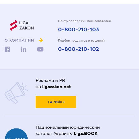
Центр поддержки пользователей
0-800-210-103
О КОМПАНИИ
Подбор продуктов и решений
0-800-210-102
Реклама и PR
на
ligazakon.net
ТАРИФЫ
Национальный юридический
каталог Украины
Liga:BOOK