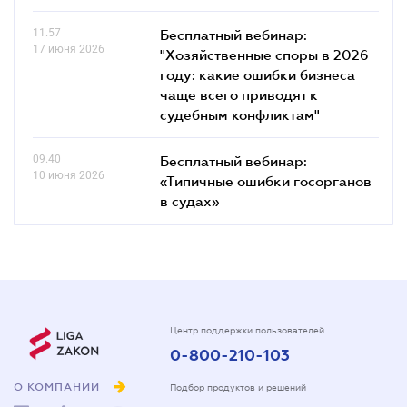
11.57
Бесплатный вебинар:
17 июня 2026
"Хозяйственные споры в 2026
году: какие ошибки бизнеса
чаще всего приводят к
судебным конфликтам"
09.40
Бесплатный вебинар:
10 июня 2026
«Типичные ошибки госорганов
в судах»
Центр поддержки пользователей
0-800-210-103
О КОМПАНИИ
Подбор продуктов и решений