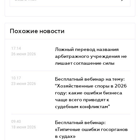
Похожие новости
17.14
Ложный перевод названия
26 июня 2026
арбитражного учреждения не
лишает соглашение силы
10.17
Бесплатный вебинар на тему:
23 июня 2026
"Хозяйственные споры в 2026
году: какие ошибки бизнеса
чаще всего приводят к
судебным конфликтам"
09.40
Бесплатный вебинар:
18 июня 2026
«Типичные ошибки госорганов
в судах»