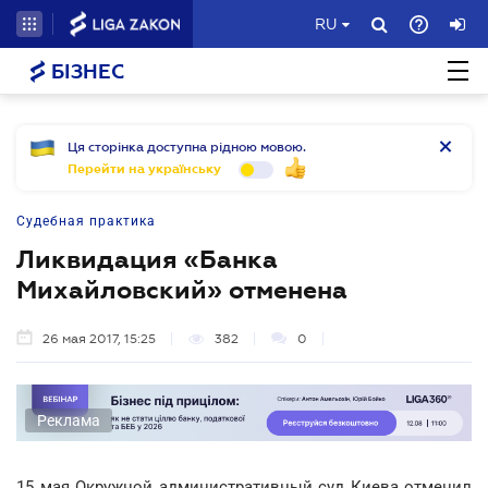
RU
БІЗНЕС
Ця сторінка доступна рідною мовою.
Перейти на українську
Судебная практика
Ликвидация «Банка
Михайловский» отменена
26 мая 2017, 15:25
382
0
Реклама
15 мая Окружной административный суд Киева отменил