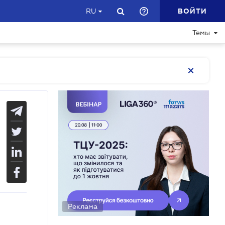
ВОЙТИ
RU
Темы
Реклама