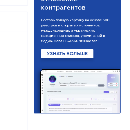
контрагентов
Составь полную картину на основе 300
реестров и открытых источников,
международных и украинских
санкционных списков, упоминаний в
медиа. Нова LIGA360 змінює все!
УЗНАТЬ БОЛЬШЕ