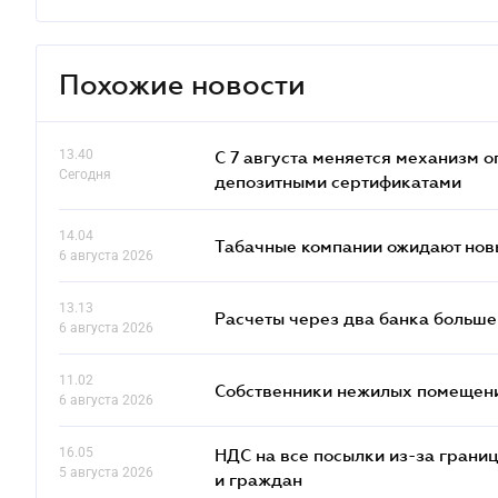
Похожие новости
13.40
С 7 августа меняется механизм
Сегодня
депозитными сертификатами
14.04
Табачные компании ожидают нов
6 августа 2026
13.13
Расчеты через два банка больше
6 августа 2026
11.02
Собственники нежилых помещений
6 августа 2026
16.05
НДС на все посылки из-за грани
5 августа 2026
и граждан