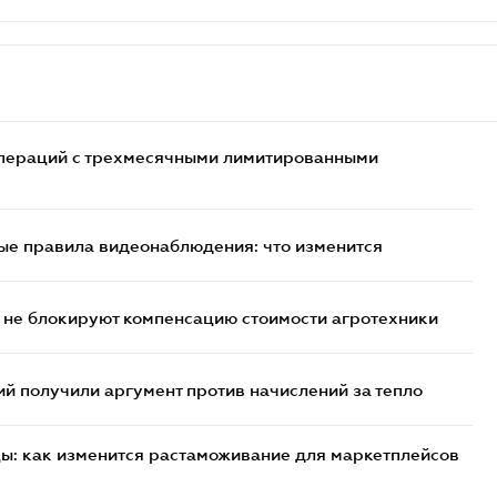
 операций с трехмесячными лимитированными
ые правила видеонаблюдения: что изменится
 не блокируют компенсацию стоимости агротехники
 получили аргумент против начислений за тепло
цы: как изменится растаможивание для маркетплейсов