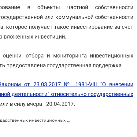
ирование в объекты частной собственности
 государственной или коммунальной собственности
а, которое получает такое инвестирование за счет
а вложенных инвестиций.
 оценки, отбора и мониторинга инвестиционных
ть предоставлена государственная поддержка.
Законом от 23.03.2017 № 1981-VІІІ "О внесении
нной деятельности" относительно государственных
ли в силу вчера - 20.04.2017.
Усовершенствован механизм государственных инвестиционных проектов