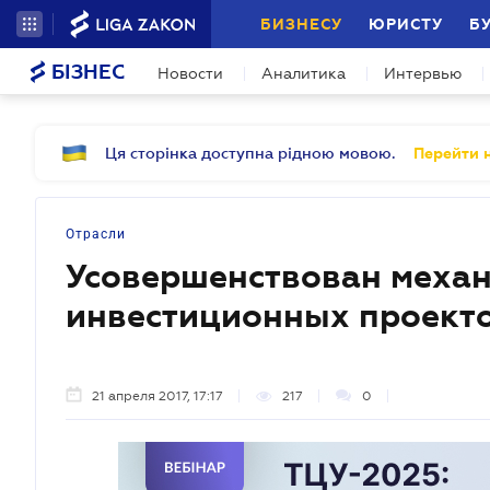
БИЗНЕСУ
ЮРИСТУ
Б
БІЗНЕС
Новости
Аналитика
Интервью
Ця сторінка доступна рідною мовою.
Перейти н
Отрасли
Усовершенствован механ
инвестиционных проект
21 апреля 2017, 17:17
217
0