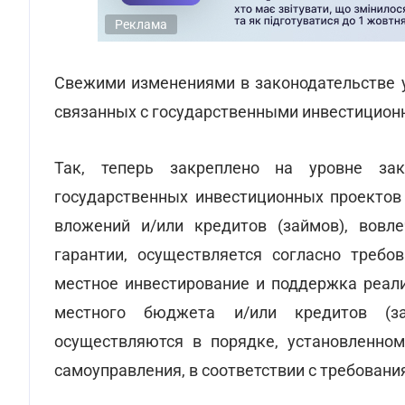
Реклама
Свежими изменениями в законодательстве у
связанных с государственными инвестицион
Так, теперь закреплено на уровне зак
государственных инвестиционных проектов
вложений и/или кредитов (займов), вовл
гарантии, осуществляется согласно требо
местное инвестирование и поддержка реали
местного бюджета и/или кредитов (за
осуществляются в порядке, установленно
самоуправления, в соответствии с требован