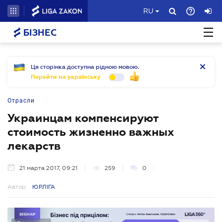
RU
БІЗНЕС
Ця сторінка доступна рідною мовою.
Перейти на українську
Отрасли
Украинцам компенсируют
стоимость жизненно важных
лекарств
21 марта 2017, 09:21
259
0
Автор:
ЮРЛІГА