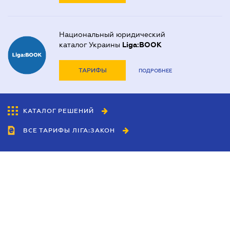
Национальный юридический
каталог Украины
Liga:BOOK
ТАРИФЫ
ПОДРОБНЕЕ
КАТАЛОГ РЕШЕНИЙ
ВСЕ ТАРИФЫ ЛІГА:ЗАКОН
Сотрудничество
Агенты
Дилеры
Политика
конфиденциальности
Условия использования