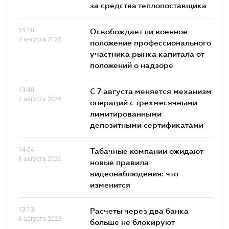
за средства теплопоставщика
15.10
Освобождает ли военное
7 августа 2026
положение профессионального
участника рынка капитала от
положений о надзоре
13.40
С 7 августа меняется механизм
7 августа 2026
операций с трехмесячными
лимитированными
депозитными сертификатами
14.04
Табачные компании ожидают
6 августа 2026
новые правила
видеонаблюдения: что
изменится
13.13
Расчеты через два банка
6 августа 2026
больше не блокируют