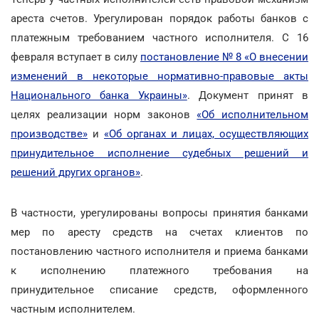
ареста счетов. Урегулирован порядок работы банков с
платежным требованием частного исполнителя. С 16
февраля вступает в силу
постановление № 8 «О внесении
изменений в некоторые нормативно-правовые акты
Национального банка Украины»
. Документ принят в
целях реализации норм законов
«Об исполнительном
производстве»
и
«Об органах и лицах, осуществляющих
принудительное исполнение судебных решений и
решений других органов»
.
В частности, урегулированы вопросы принятия банками
мер по аресту средств на счетах клиентов по
постановлению частного исполнителя и приема банками
к исполнению платежного требования на
принудительное списание средств, оформленного
частным исполнителем.