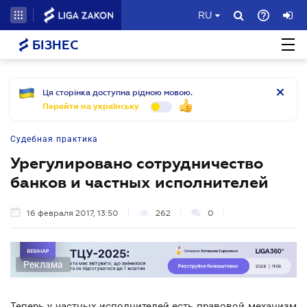
RU
БІЗНЕС
Ця сторінка доступна рідною мовою.
Перейти на українську
Судебная практика
Урегулировано сотрудничество
банков и частных исполнителей
16 февраля 2017, 13:50
262
0
Реклама
Теперь у частных исполнителей есть правовой механизм