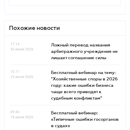
Похожие новости
17.14
Ложный перевод названия
26 июня 2026
арбитражного учреждения не
лишает соглашение силы
10.17
Бесплатный вебинар на тему:
23 июня 2026
"Хозяйственные споры в 2026
году: какие ошибки бизнеса
чаще всего приводят к
судебным конфликтам"
09.40
Бесплатный вебинар:
18 июня 2026
«Типичные ошибки госорганов
в судах»