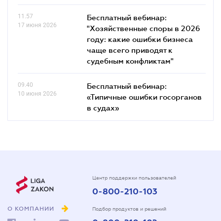
11.57
Бесплатный вебинар:
17 июня 2026
"Хозяйственные споры в 2026
году: какие ошибки бизнеса
чаще всего приводят к
судебным конфликтам"
09.40
Бесплатный вебинар:
10 июня 2026
«Типичные ошибки госорганов
в судах»
Центр поддержки пользователей
0-800-210-103
О КОМПАНИИ
Подбор продуктов и решений