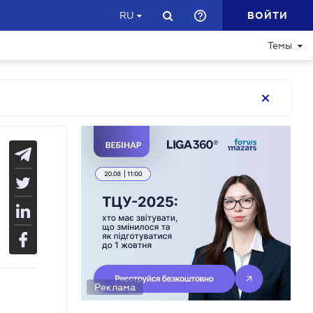
ВОЙТИ
RU
Темы
Реклама