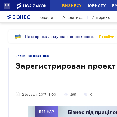
БИЗНЕСУ
ЮРИСТУ
Б
БІЗНЕС
Новости
Аналитика
Интервью
Ця сторінка доступна рідною мовою.
Перейти н
Судебная практика
Зарегистрирован проект
2 февраля 2017, 18:00
295
0