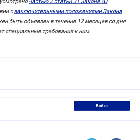
дусмотрено
частью 2 статьи 31 Закона «О
вии с
заключительными положениями Закона
жен быть объявлен в течение 12 месяцев со дня
ет специальные требования к ним.
войти