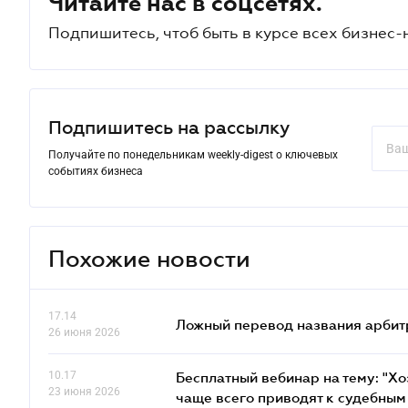
Читайте нас в соцсетях.
Подпишитесь, чтоб быть в курсе всех бизнес-
Подпишитесь на рассылку
Получайте по понедельникам weekly-digest о ключевых
событиях бизнеса
Похожие новости
17.14
Ложный перевод названия арбит
26 июня 2026
10.17
Бесплатный вебинар на тему: "Х
23 июня 2026
чаще всего приводят к судебным