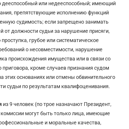
 дееспособный или недееспособный; имеющий
вания, препятствующие исполнению функций
енную судимость; если запрещено занимать
 от должности судьи за нарушение присяги,
проступка, грубое или систематическое
ребований о несовместимости, нарушение
ика происхождения имущества или в связи со
о приговора, кроме случаев признания судом
а этих основаниях или отмены обвинительного
ти судьи по результатам квалифоценивания.
я
из 9 человек (по трое назначают Президент,
 комиссии могут быть только лица, имеющие
рофессиональные и моральные качества,