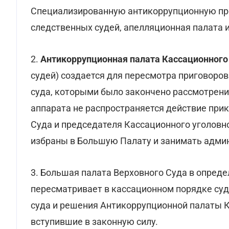
Специализированную антикоррупционную про
следственных судей, апелляционная палата 
2.
Антикоррупционная палата Кассационного 
судей) создается для пересмотра приговоро
суда, которыми было закончено рассмотрение
аппарата не распространяется действие при
Суда и председателя Кассационного уголовно
избраны в Большую Палату и занимать адми
3. Большая палата Верховного Суда в опред
пересматривает в кассационном порядке су
суда и решения Антикоррупционной палаты К
вступившие в законную силу.