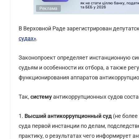
Реклама
В Верховной Раде зарегистрирован депутатс
судах»
.
Законопроект определяет инстанционную сис
судьям и особенности их отбора, а также ре
функционирования аппаратов антикоррупцио
Так,
систему
антикоррупционных судов соста
1.
Высший антикоррупционный суд
(не более
суда первой инстанции по делам, подследст
практику, о результатах чего информирует а