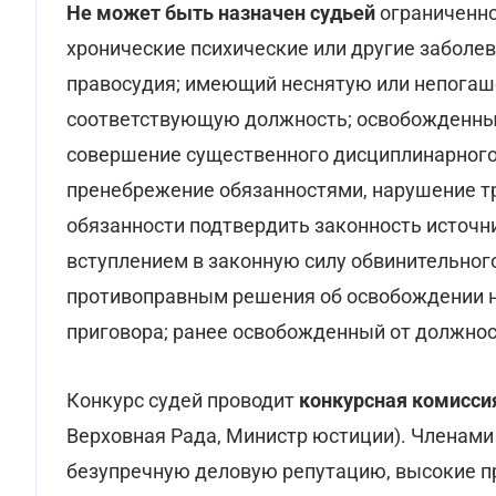
Не может быть назначен судьей
ограниченно
хронические психические или другие заболе
правосудия; имеющий неснятую или непогаш
соответствующую должность; освобожденный
совершение существенного дисциплинарного 
пренебрежение обязанностями, нарушение т
обязанности подтвердить законность источн
вступлением в законную силу обвинительног
противоправным решения об освобождении н
приговора; ранее освобожденный от должнос
Конкурс судей проводит
конкурсная комисси
Верховная Рада, Министр юстиции). Членами
безупречную деловую репутацию, высокие п