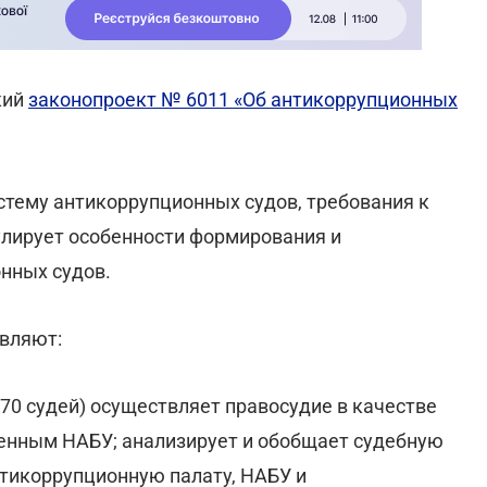
кий
законопроект № 6011 «Об антикоррупционных
тему антикоррупционных судов, требования к
гулирует особенности формирования и
нных судов.
вляют:
 70 судей) осуществляет правосудие в качестве
венным НАБУ; анализирует и обобщает судебную
нтикоррупционную палату, НАБУ и