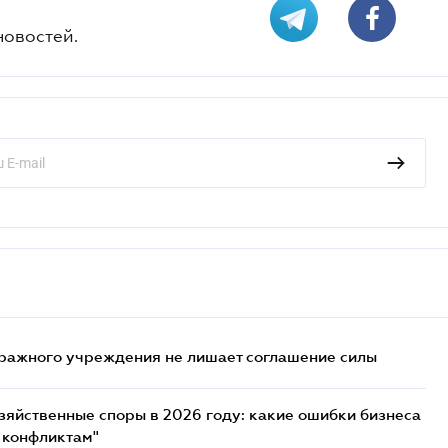
новостей.
ражного учреждения не лишает соглашение силы
озяйственные споры в 2026 году: какие ошибки бизнеса
 конфликтам"