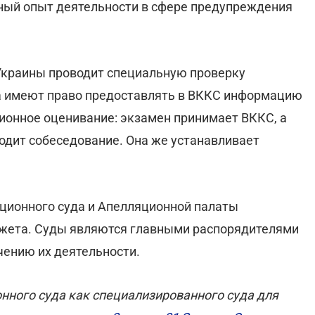
ный опыт деятельности в сфере предупреждения
краины проводит специальную проверку
а имеют право предоставлять в ВККС информацию
ионное оценивание: экзамен принимает ВККС, а
одит собеседование. Она же устанавливает
ционного суда и Апелляционной палаты
жета. Суды являются главными распорядителями
чению их деятельности.
ного суда как специализированного суда для