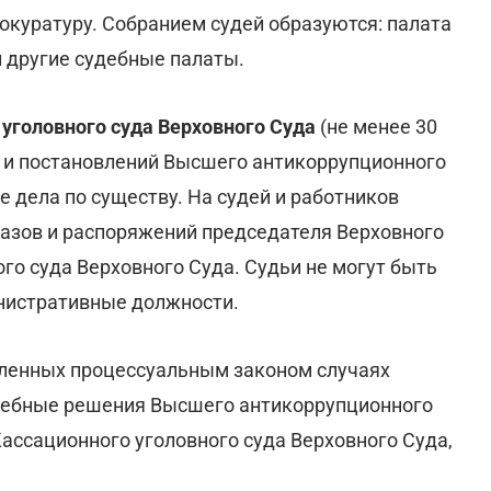
куратуру. Собранием судей образуются: палата
и другие судебные палаты.
уголовного суда Верховного Суда
(не менее 30
в и постановлений Высшего антикоррупционного
 дела по существу. На судей и работников
казов и распоряжений председателя Верховного
го суда Верховного Суда. Судьи не могут быть
нистративные должности.
еленных процессуальным законом случаях
дебные решения Высшего антикоррупционного
ассационного уголовного суда Верховного Суда,