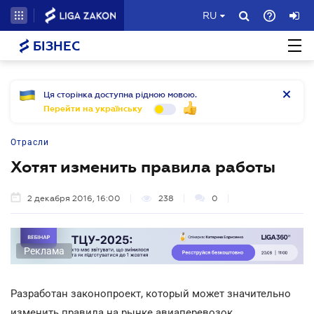
RU
БІЗНЕС
Ця сторінка доступна рідною мовою.
Перейти на українську
Отрасли
Хотят изменить правила работы
2 декабря 2016, 16:00
238
0
Реклама
Разработан законопроект, который может значительно
изменить правила на рынке авиаперевозок.