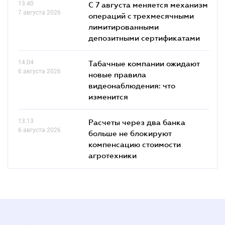
13.40
С 7 августа меняется механизм
7 августа 2026
операций с трехмесячными
лимитированными
депозитными сертификатами
14.04
Табачные компании ожидают
6 августа 2026
новые правила
видеонаблюдения: что
изменится
13.13
Расчеты через два банка
6 августа 2026
больше не блокируют
компенсацию стоимости
агротехники