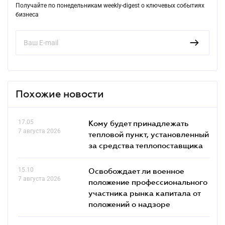
Получайте по понедельникам weekly-digest о ключевых событиях
бизнеса
Похожие новости
17.05
Кому будет принадлежать
7 августа 2026
тепловой пункт, установленный
за средства теплопоставщика
15.10
Освобождает ли военное
7 августа 2026
положение профессионального
участника рынка капитала от
положений о надзоре