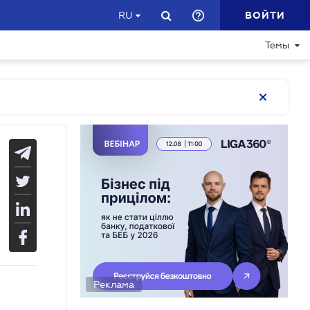
ВОЙТИ
RU
Темы
Реклама