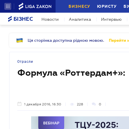
БИЗНЕСУ
ЮРИСТУ
Б
БІЗНЕС
Новости
Аналитика
Интервью
Ця сторінка доступна рідною мовою.
Перейти н
Отрасли
Формула «Роттердам+»:
1 декабря 2016, 16:30
228
0