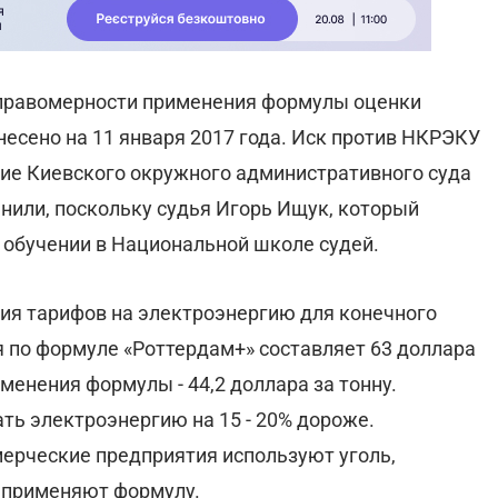
 правомерности применения формулы оценки
несено на 11 января 2017 года. Иск против НКРЭКУ
ние Киевского окружного административного суда
енили, поскольку судья Игорь Ищук, который
 обучении в Национальной школе судей.
ия тарифов на электроэнергию для конечного
я по формуле «Роттердам+» составляет 63 доллара
рименения формулы - 44,2 доллара за тонну.
ть электроэнергию на 15 - 20% дороже.
ерческие предприятия используют уголь,
о применяют формулу.