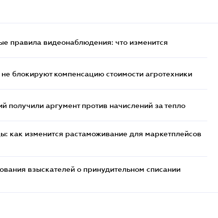
ые правила видеонаблюдения: что изменится
 не блокируют компенсацию стоимости агротехники
 получили аргумент против начислений за тепло
цы: как изменится растаможивание для маркетплейсов
бования взыскателей о принудительном списании