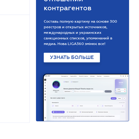
контрагентов
Составь полную картину на основе 300
реестров и открытых источников,
международных и украинских
санкционных списков, упоминаний в
медиа. Нова LIGA360 змінює все!
УЗНАТЬ БОЛЬШЕ