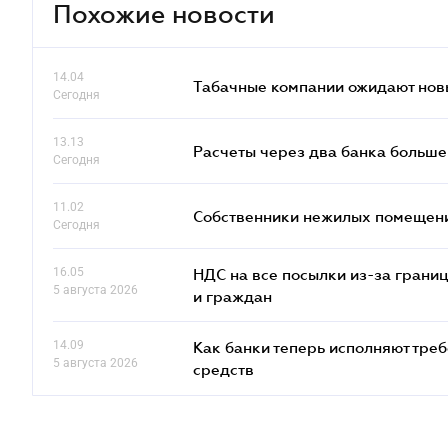
Похожие новости
14.04
Табачные компании ожидают нов
Сегодня
13.13
Расчеты через два банка больше
Сегодня
11.02
Собственники нежилых помещений
Сегодня
16.05
НДС на все посылки из-за грани
5 августа 2026
и граждан
14.09
Как банки теперь исполняют тре
5 августа 2026
средств