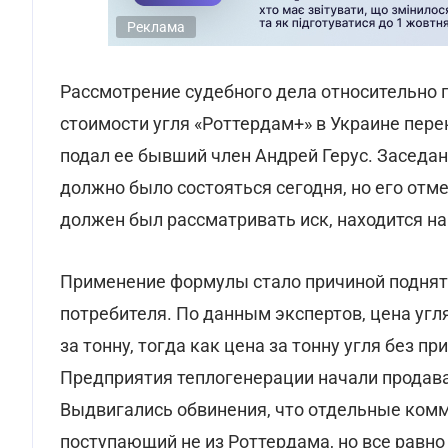
Реклама
Рассмотрение судебного дела относительно
стоимости угля «Роттердам+» в Украине пере
подал ее бывший член Андрей Герус. Заседа
должно было состояться сегодня, но его отм
должен был рассматривать иск, находится на
Применение формулы стало причиной поднят
потребителя. По данным экспертов, цена угл
за тонну, тогда как цена за тонну угля без п
Предприятия теплогенерации начали продава
Выдвигались обвинения, что отдельные комм
поступающий не из Роттердама, но все равн