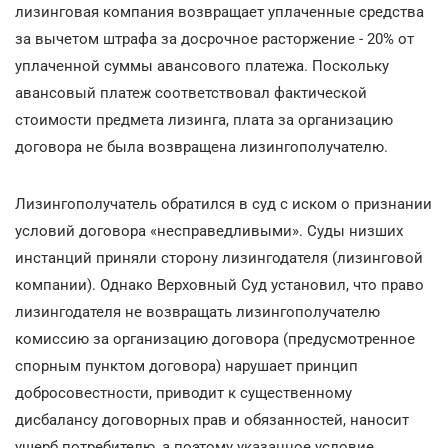
лизинговая компания возвращает уплаченные средства
за вычетом штрафа за досрочное расторжение - 20% от
уплаченной суммы авансового платежа. Поскольку
авансовый платеж соответствовал фактической
стоимости предмета лизинга, плата за организацию
договора не была возвращена лизингополучателю.
Лизингополучатель обратился в суд с иском о признании
условий договора «несправедливыми». Суды низших
инстанций приняли сторону лизингодателя (лизинговой
компании). Однако Верховный Суд установил, что право
лизингодателя не возвращать лизингополучателю
комиссию за организацию договора (предусмотренное
спорным пунктом договора) нарушает принцип
добросовестности, приводит к существенному
дисбалансу договорных прав и обязанностей, наносит
ущерб потребителю, а поэтому указанное условие