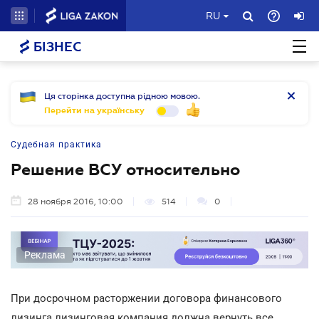
RU
БІЗНЕС
Ця сторінка доступна рідною мовою.
Перейти на українську
Судебная практика
Решение ВСУ относительно
28 ноября 2016, 10:00
514
0
Реклама
При досрочном расторжении договора финансового
лизинга лизинговая компания должна вернуть все