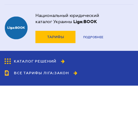
Национальный юридический
каталог Украины
Liga:BOOK
ТАРИФЫ
ПОДРОБНЕЕ
КАТАЛОГ РЕШЕНИЙ
ВСЕ ТАРИФЫ ЛІГА:ЗАКОН
Сотрудничество
Агенты
Дилеры
Политика
конфиденциальности
Условия использования
сайта