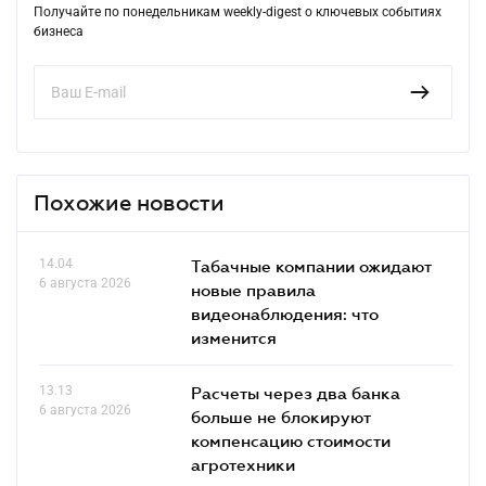
Получайте по понедельникам weekly-digest о ключевых событиях
бизнеса
Похожие новости
14.04
Табачные компании ожидают
6 августа 2026
новые правила
видеонаблюдения: что
изменится
13.13
Расчеты через два банка
6 августа 2026
больше не блокируют
компенсацию стоимости
агротехники