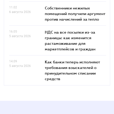
11.02
Собственники нежилых
6 августа 2026
помещений получили аргумент
против начислений за тепло
16.05
НДС на все посылки из-за
5 августа 2026
границы: как изменится
растаможивание для
маркетплейсов и граждан
14.09
Как банки теперь исполняют
5 августа 2026
требования взыскателей о
принудительном списании
средств