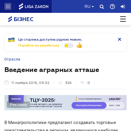
RU
БІЗНЕС
Ця сторінка доступна рідною мовою.
Перейти на українську
Отрасли
Введение аграрных атташе
11 ноября 2016, 09:02
326
0
Реклама
В Минагрополитики предлагают создавать торговые
представительства в регионах, являющихся наиболее