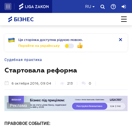
RU
БІЗНЕС
Ця сторінка доступна рідною мовою.
Перейти на українську
Судебная практика
Стартовала реформа
6 октября 2016, 09:04
213
0
Реклама
ПРАВОВОЕ СОБЫТИЕ: