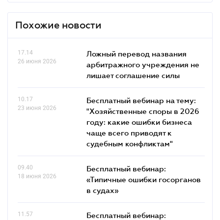
Похожие новости
17.14
Ложный перевод названия
26 июня 2026
арбитражного учреждения не
лишает соглашение силы
10.17
Бесплатный вебинар на тему:
23 июня 2026
"Хозяйственные споры в 2026
году: какие ошибки бизнеса
чаще всего приводят к
судебным конфликтам"
09.40
Бесплатный вебинар:
18 июня 2026
«Типичные ошибки госорганов
в судах»
11.57
Бесплатный вебинар: