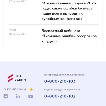
17 июня 2026
"Хозяйственные споры в 2026
году: какие ошибки бизнеса
чаще всего приводят к
судебным конфликтам"
09.40
Бесплатный вебинар:
10 июня 2026
«Типичные ошибки госорганов
в судах»
Центр поддержки пользователей
0-800-210-103
О КОМПАНИИ
Подбор продуктов и решений
0-800-210-102