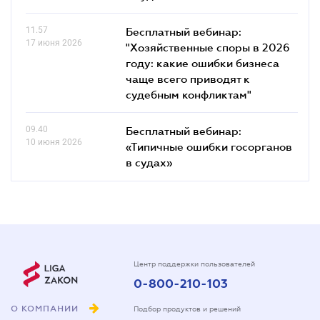
11.57
Бесплатный вебинар:
17 июня 2026
"Хозяйственные споры в 2026
году: какие ошибки бизнеса
чаще всего приводят к
судебным конфликтам"
09.40
Бесплатный вебинар:
10 июня 2026
«Типичные ошибки госорганов
в судах»
Центр поддержки пользователей
0-800-210-103
О КОМПАНИИ
Подбор продуктов и решений