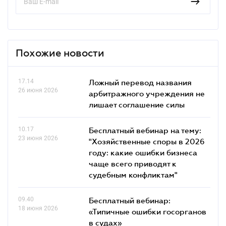
Похожие новости
17.14
Ложный перевод названия
26 июня 2026
арбитражного учреждения не
лишает соглашение силы
10.17
Бесплатный вебинар на тему:
23 июня 2026
"Хозяйственные споры в 2026
году: какие ошибки бизнеса
чаще всего приводят к
судебным конфликтам"
09.40
Бесплатный вебинар:
18 июня 2026
«Типичные ошибки госорганов
в судах»