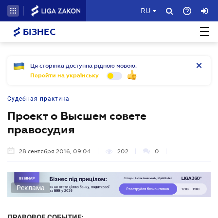
RU
БІЗНЕС
Ця сторінка доступна рідною мовою.
Перейти на українську
Судебная практика
Проект о Высшем совете
правосудия
28 сентября 2016, 09:04
202
0
Реклама
ПРАВОВОЕ СОБЫТИЕ: