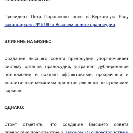
Президент Петр Порошенко внес в Верховную Раду
законопроект № 5180 о Высшем совете правосудия
.
ВЛИЯНИЕ НА БИЗНЕС:
Создание Высшего совета правосудия упорядочивает
систему органов правосудия, устраняет дублирование
полномочий и создает эффективный, прозрачный и
аполитичный механизм принятия решений по судейской
карьере.
ОДНАКО:
Стоит отметить, что создание Высшего совета
правосудия предусмотрено
Законом «О судоустройстве и