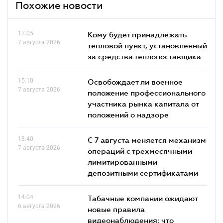
Похожие новости
17.05
Кому будет принадлежать
7 августа 2026
тепловой пункт, установленный
за средства теплопоставщика
15.10
Освобождает ли военное
7 августа 2026
положение профессионального
участника рынка капитала от
положений о надзоре
13.40
С 7 августа меняется механизм
7 августа 2026
операций с трехмесячными
лимитированными
депозитными сертификатами
14.04
Табачные компании ожидают
6 августа 2026
новые правила
видеонаблюдения: что