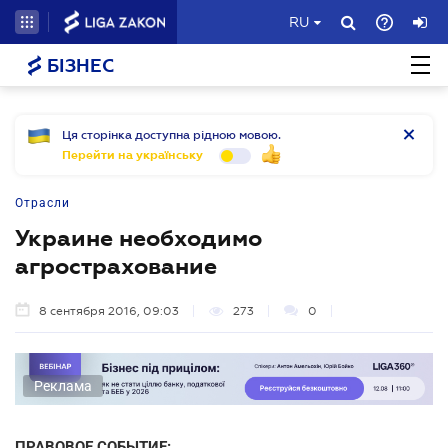
RU
БІЗНЕС
Ця сторінка доступна рідною мовою.
Перейти на українську
Отрасли
Украине необходимо
агрострахование
8 сентября 2016, 09:03
273
0
Реклама
ПРАВОВОЕ СОБЫТИЕ: