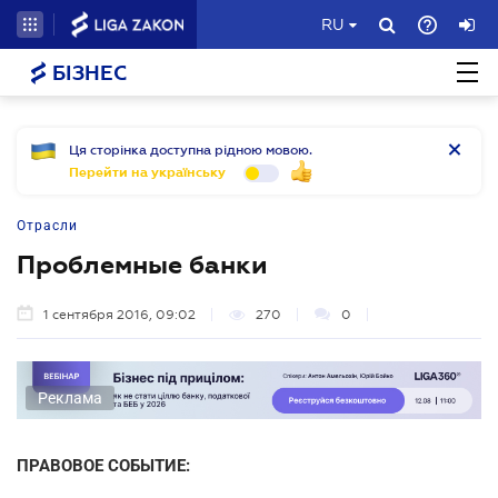
RU
БІЗНЕС
Ця сторінка доступна рідною мовою.
Перейти на українську
Отрасли
Проблемные банки
1 сентября 2016, 09:02
270
0
Реклама
ПРАВОВОЕ СОБЫТИЕ: