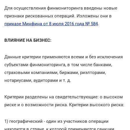
Для осуществления финмониторинга введены новые
признаки рискованных операций. Изложены они в
приказе Минфина от 8 июля 2016 года № 584
.
ВЛИЯНИЕ НА БИЗНЕС:
Данные критерии применяются всеми и без исключения
субъектами финмониторинга, в том числе банками,
страховыми компаниями, биржами, риэлторами,
нотариусами, аудиторами и т. д.
Критерии разделены на свидетельствующие: о высоком
риске и о возможности риска. Критерии высокого риска:
1) географический - один из участников операции
находится в стране, к которой применяются санкции,