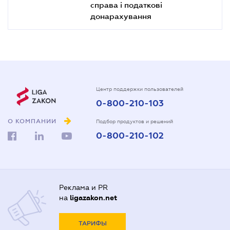
справа і податкові
донарахування
Центр поддержки пользователей
0-800-210-103
О КОМПАНИИ
Подбор продуктов и решений
0-800-210-102
Реклама и PR
на
ligazakon.net
ТАРИФЫ