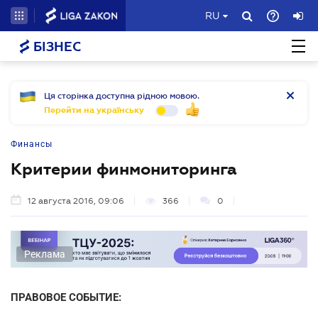
RU
БІЗНЕС
Ця сторінка доступна рідною мовою.
Перейти на українську
Финансы
Критерии финмониторинга
12 августа 2016, 09:06
366
0
Реклама
ПРАВОВОЕ СОБЫТИЕ: