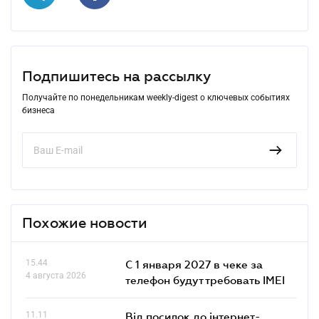
Подпишитесь на рассылку
Получайте по понедельникам weekly-digest о ключевых событиях
бизнеса
Похожие новости
15.44
С 1 января 2027 в чеке за
4 августа 2026
телефон будут требовать IMEI
11.11
Від посилок до інтернет-