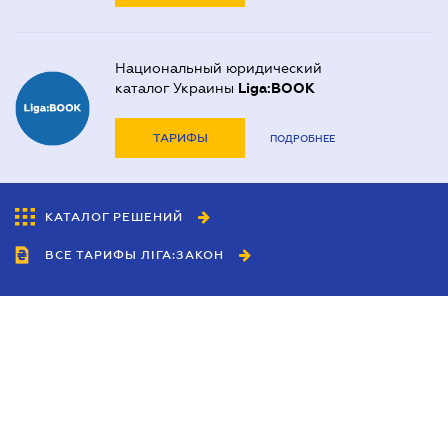
Национальный юридический
каталог Украины
Liga:BOOK
ТАРИФЫ
ПОДРОБНЕЕ
КАТАЛОГ РЕШЕНИЙ
ВСЕ ТАРИФЫ ЛІГА:ЗАКОН
Сотрудничество
Агенты
Дилеры
Политика
конфиденциальности
Условия использования