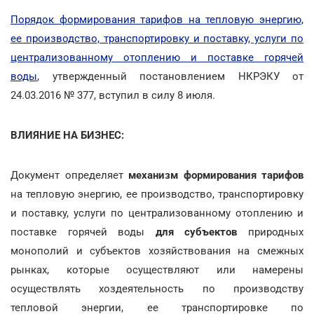
Порядок формирования тарифов на тепловую энергию,
ее производство, транспортировку и поставку, услуги по
централизованному отоплению и поставке горячей
воды
, утвержденный постановлением НКРЭКУ от
24.03.2016 № 377, вступил в силу 8 июля.
ВЛИЯНИЕ НА БИЗНЕС:
Документ определяет
механизм формирования тарифов
на тепловую энергию, ее производство, транспортировку
и поставку, услуги по централизованному отоплению и
поставке горячей воды
для субъектов
природных
монополий и субъектов хозяйствования на смежных
рынках, которые осуществляют или намерены
осуществлять хоздеятельность по производству
тепловой энергии, ее транспортировке по