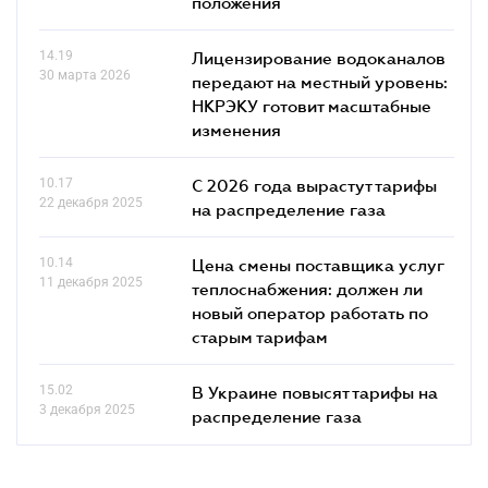
положения
14.19
Лицензирование водоканалов
30 марта 2026
передают на местный уровень:
НКРЭКУ готовит масштабные
изменения
10.17
С 2026 года вырастут тарифы
22 декабря 2025
на распределение газа
10.14
Цена смены поставщика услуг
11 декабря 2025
теплоснабжения: должен ли
новый оператор работать по
старым тарифам
15.02
В Украине повысят тарифы на
3 декабря 2025
распределение газа