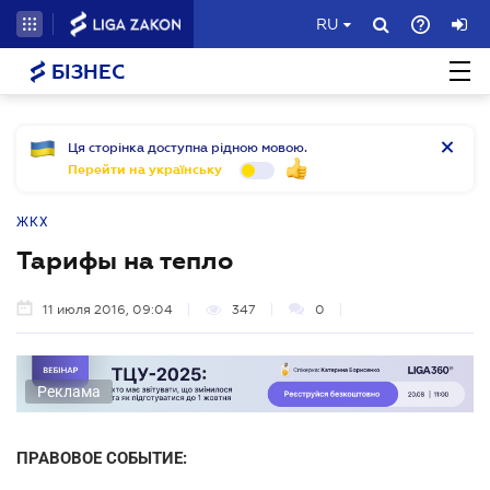
RU
БІЗНЕС
Ця сторінка доступна рідною мовою.
Перейти на українську
ЖКХ
Тарифы на тепло
11 июля 2016, 09:04
347
0
Реклама
ПРАВОВОЕ СОБЫТИЕ: