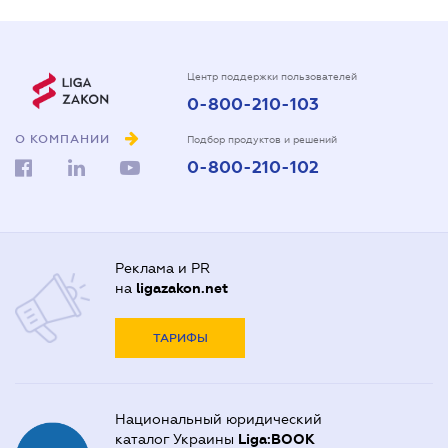
Центр поддержки пользователей
0-800-210-103
О КОМПАНИИ
Подбор продуктов и решений
0-800-210-102
Реклама и PR
на
ligazakon.net
ТАРИФЫ
Национальный юридический
каталог Украины
Liga:BOOK