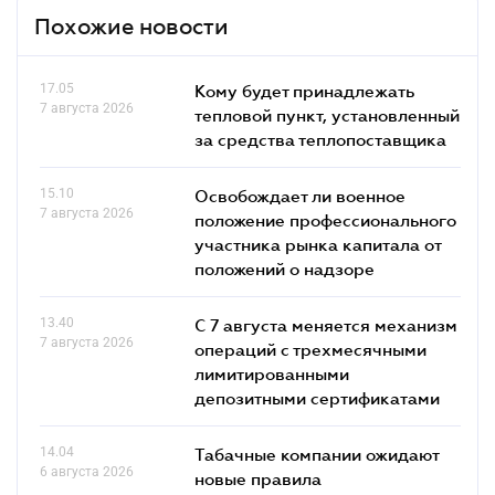
Похожие новости
17.05
Кому будет принадлежать
7 августа 2026
тепловой пункт, установленный
за средства теплопоставщика
15.10
Освобождает ли военное
7 августа 2026
положение профессионального
участника рынка капитала от
положений о надзоре
13.40
С 7 августа меняется механизм
7 августа 2026
операций с трехмесячными
лимитированными
депозитными сертификатами
14.04
Табачные компании ожидают
6 августа 2026
новые правила