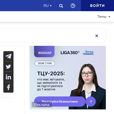
ВОЙТИ
RU
Темы
Реклама