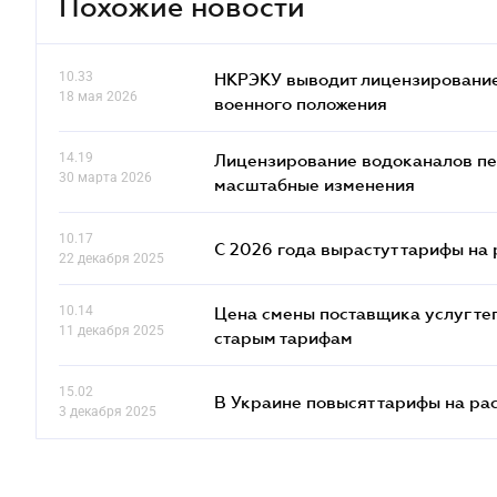
Похожие новости
10.33
НКРЭКУ выводит лицензирование
18 мая 2026
военного положения
14.19
Лицензирование водоканалов пе
30 марта 2026
масштабные изменения
10.17
С 2026 года вырастут тарифы на
22 декабря 2025
10.14
Цена смены поставщика услуг те
11 декабря 2025
старым тарифам
15.02
В Украине повысят тарифы на ра
3 декабря 2025