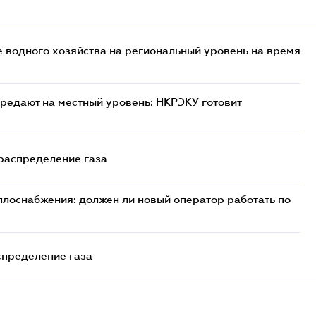
 водного хозяйства на региональный уровень на время
редают на местный уровень: НКРЭКУ готовит
 распределение газа
плоснабжения: должен ли новый оператор работать по
спределение газа