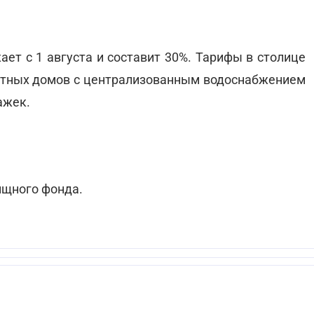
ает с 1 августа и составит 30%. Тарифы в столице
частных домов с централизованным водоснабжением
ажек.
ищного фонда.