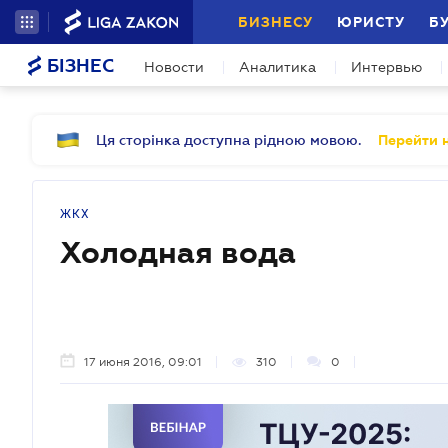
БИЗНЕСУ
ЮРИСТУ
Б
БІЗНЕС
Новости
Аналитика
Интервью
Ця сторінка доступна рідною мовою.
Перейти н
ЖКХ
Холодная вода
17 июня 2016, 09:01
310
0