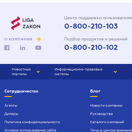
Центр поддержки пользователе
0-800-210-103
Подбор продуктов и решений
О КОМПАНИИ
0-800-210-102
Новостные
Информационно-правовые
порталы
системы
ЮРЛИГА
Право Украины
Сотрудничество
Блог
БИЗНЕС
ГРАНД
БУХГАЛТЕР.ua
ПРАЙМ
Агенты
Новости компании
Дилеры
Руководства
БУХГАЛТЕР ПРОФ
Политика конфиденциальности
Каталоги компаний
ЮРИСТ ПРОФ
Условия использования сайта
Темы в центре внимани