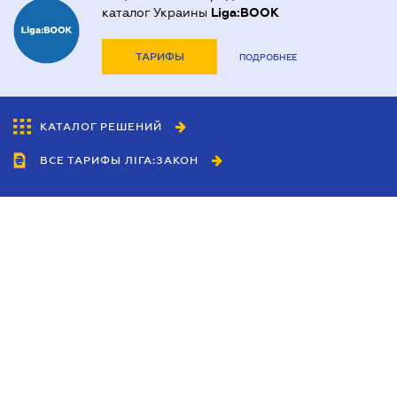
каталог Украины
Liga:BOOK
ТАРИФЫ
ПОДРОБНЕЕ
КАТАЛОГ РЕШЕНИЙ
ВСЕ ТАРИФЫ ЛІГА:ЗАКОН
Сотрудничество
Агенты
Дилеры
Политика
конфиденциальности
Условия использования
сайта
Реклама