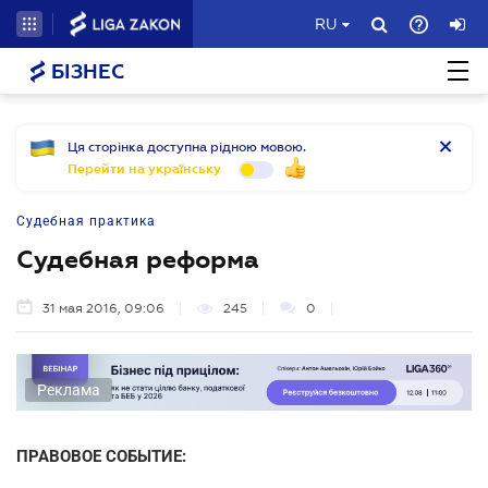
RU
БІЗНЕС
Ця сторінка доступна рідною мовою.
Перейти на українську
Судебная практика
Судебная реформа
31 мая 2016, 09:06
245
0
Реклама
ПРАВОВОЕ СОБЫТИЕ: