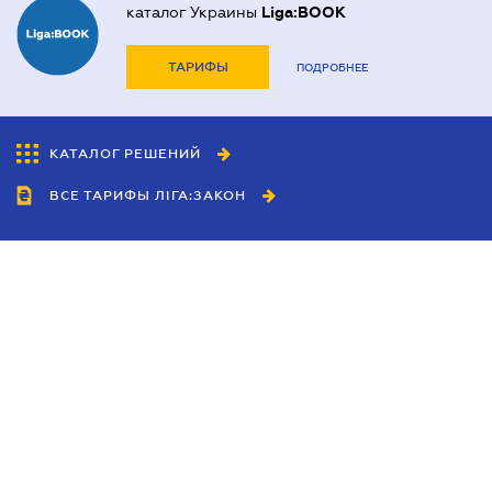
каталог Украины
Liga:BOOK
ТАРИФЫ
ПОДРОБНЕЕ
КАТАЛОГ РЕШЕНИЙ
ВСЕ ТАРИФЫ ЛІГА:ЗАКОН
Сотрудничество
Агенты
Дилеры
Политика
конфиденциальности
Условия использования
сайта
Реклама