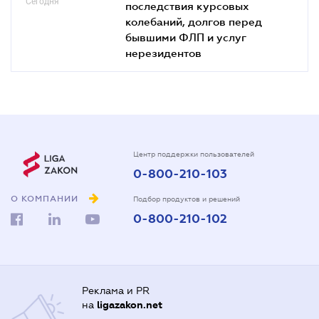
Сегодня
последствия курсовых
колебаний, долгов перед
бывшими ФЛП и услуг
нерезидентов
Центр поддержки пользователей
0-800-210-103
О КОМПАНИИ
Подбор продуктов и решений
0-800-210-102
Реклама и PR
на
ligazakon.net