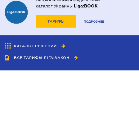
каталог Украины
Liga:BOOK
ТАРИФЫ
ПОДРОБНЕЕ
КАТАЛОГ РЕШЕНИЙ
ВСЕ ТАРИФЫ ЛІГА:ЗАКОН
Сотрудничество
Агенты
Дилеры
Политика
конфиденциальности
Условия использования
сайта
Реклама