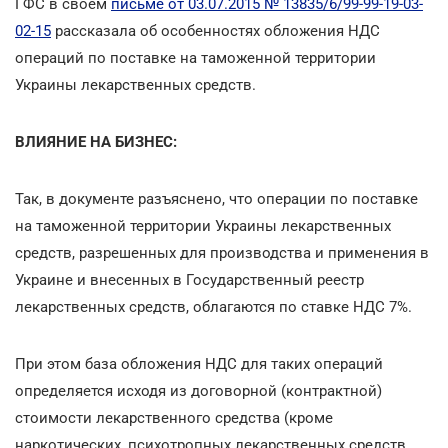
ГФС в своем
письме от 03.07.2015 № 13835/6/99-99-19-03-
02-15
рассказала об особенностях обложения НДС
операций по поставке на таможенной территории
Украины лекарственных средств.
ВЛИЯНИЕ НА БИЗНЕС:
Так, в документе разъяснено, что операции по поставке
на таможенной территории Украины лекарственных
средств, разрешенных для производства и применения в
Украине и внесенных в Государственный реестр
лекарственных средств, облагаются по ставке НДС 7%.
При этом база обложения НДС для таких операций
определяется исходя из договорной (контрактной)
стоимости лекарственного средства (кроме
наркотических, психотропных лекарственных средств,