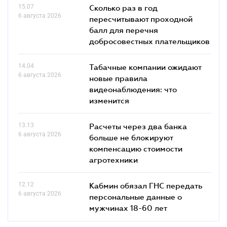
15.07
Сколько раз в год
6 августа 2026
пересчитывают проходной
балл для перечня
добросовестных плательщиков
14.04
Табачные компании ожидают
6 августа 2026
новые правила
видеонаблюдения: что
изменится
13.13
Расчеты через два банка
6 августа 2026
больше не блокируют
компенсацию стоимости
агротехники
12.12
Кабмин обязал ГНС передать
6 августа 2026
персональные данные о
мужчинах 18-60 лет