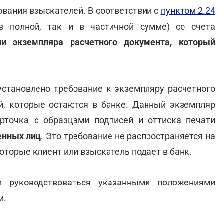
ования взыскателей. В соответствии с
пунктом 2.24
в полной, так и в частичной сумме) со счета
и экземпляра расчетного документа, который
становлено требование к экземпляру расчетного
й, которые остаются в банке. Данный экземпляр
рточка с образцами подписей и оттиска печати
енных лиц
. Это требование не распространяется на
оторые клиент или взыскатель подает в банк.
и руководствоваться указанными положениями
и.