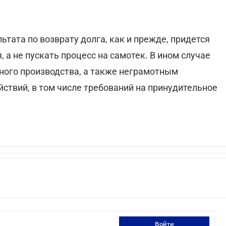
тата по возврату долга, как и прежде, придется
 а не пускать процесс на самотек. В ином случае
ного производства, а также неграмотным
твий, в том числе требований на принудительное
войти