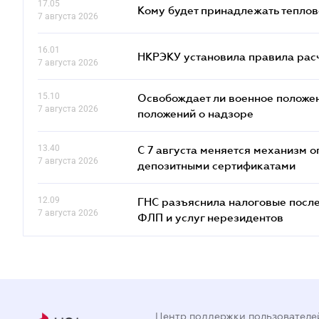
17.05
Кому будет принадлежать теплов
7 августа 2026
16.01
НКРЭКУ установила правила расче
7 августа 2026
15.10
Освобождает ли военное положен
7 августа 2026
положений о надзоре
13.40
С 7 августа меняется механизм
7 августа 2026
депозитными сертификатами
12.09
ГНС разъяснила налоговые посл
7 августа 2026
ФЛП и услуг нерезидентов
Центр поддержки пользователе