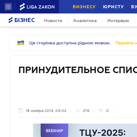
БИЗНЕСУ
ЮРИСТУ
Б
БІЗНЕС
Новости
Аналитика
Интервью
Ця сторінка доступна рідною мовою.
Перейти н
ПРИНУДИТЕЛЬНОЕ СПИ
18 ноября 2014, 09:02
276
0