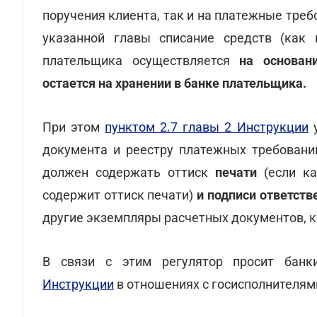
поручения клиента, так и на платежные треб
указанной главы списание средств (как 
плательщика осуществляется
на основани
остается на хранении в банке плательщика.
При этом
пунктом 2.7 главы 2 Инструкции
у
документа и реестру платежных требовани
должен содержать оттиск
печати
(если ка
содержит оттиск печати)
и подписи ответств
другие экземпляры расчетных документов, к
В связи с этим регулятор просит банк
Инструкции
в отношениях с госисполнителям