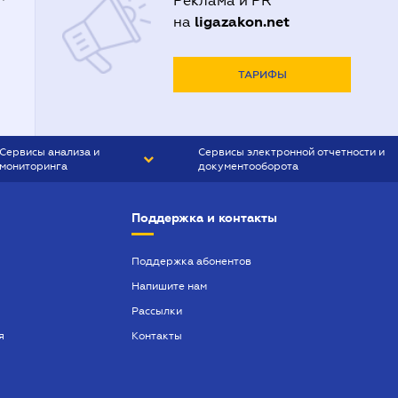
Реклама и PR
ligazakon.net
на
ТАРИФЫ
Сервисы анализа и
Сервисы электронной отчетности и
мониторинга
документооборота
CONTR AGENT
Liga:REPORT
Поддержка и контакты
SMS-МАЯК
VERDICTUM
Поддержка абонентов
Напишите нам
SEMANTRUM
Рассылки
SMS-МАЯК ИПОТЕКА
я
Контакты