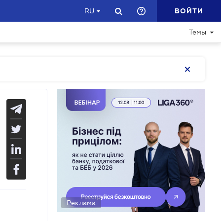
ВОЙТИ
RU
Темы
Реклама