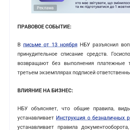
Реклама
ПРАВОВОЕ СОБЫТИЕ:
В
письме от 13 ноября
НБУ разъяснил воп
принудительное списание средств. Госисп
возвращают без выполнения платежные т
третьем экземплярах подписей ответственны
ВЛИЯНИЕ НА БИЗНЕС:
НБУ объясняет, что общие правила, вид
устанавливает
Инструкция о безналичных р
устанавливает правила документооборота