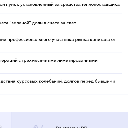
ой пункт, установленный за средства теплопоставщика
та "зеленой" доли в счете за свет
ие профессионального участника рынка капитала от
 операций с трехмесячными лимитированными
едствия курсовых колебаний, долгов перед бывшими
й