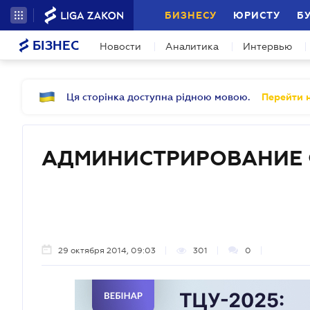
БИЗНЕСУ
ЮРИСТУ
Б
БІЗНЕС
Новости
Аналитика
Интервью
Ця сторінка доступна рідною мовою.
Перейти н
АДМИНИСТРИРОВАНИЕ
29 октября 2014, 09:03
301
0