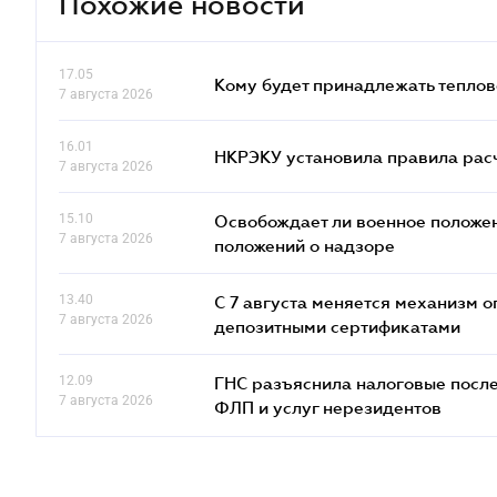
Похожие новости
17.05
Кому будет принадлежать теплов
7 августа 2026
16.01
НКРЭКУ установила правила расче
7 августа 2026
15.10
Освобождает ли военное положен
7 августа 2026
положений о надзоре
13.40
С 7 августа меняется механизм
7 августа 2026
депозитными сертификатами
12.09
ГНС разъяснила налоговые посл
7 августа 2026
ФЛП и услуг нерезидентов