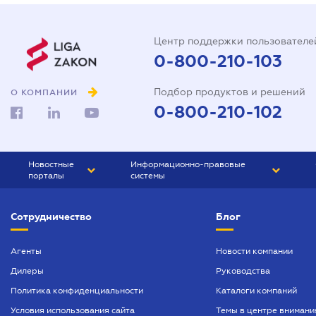
Центр поддержки пользователе
0-800-210-103
Подбор продуктов и решений
О КОМПАНИИ
0-800-210-102
Новостные
Информационно-правовые
порталы
системы
ЮРЛИГА
Право Украины
Сотрудничество
Блог
БИЗНЕС
ГРАНД
БУХГАЛТЕР.ua
ПРАЙМ
Агенты
Новости компании
Дилеры
Руководства
БУХГАЛТЕР ПРОФ
Политика конфиденциальности
Каталоги компаний
ЮРИСТ ПРОФ
Условия использования сайта
Темы в центре внимани