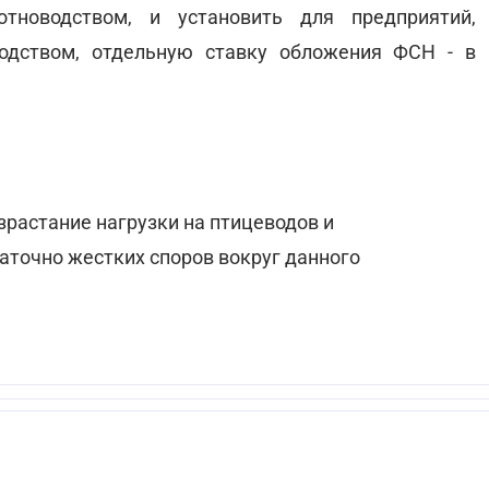
отноводством, и установить для предприятий,
одством, отдельную ставку обложения ФСН - в
зрастание нагрузки на птицеводов и
точно жестких споров вокруг данного