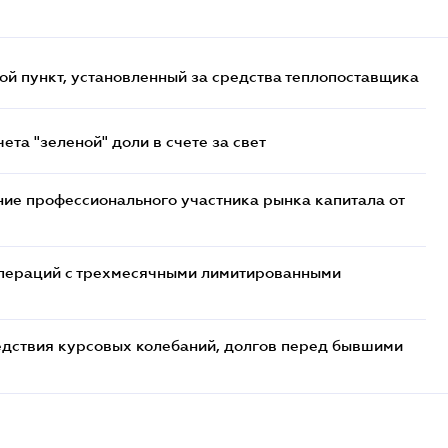
ой пункт, установленный за средства теплопоставщика
та "зеленой" доли в счете за свет
ие профессионального участника рынка капитала от
 операций с трехмесячными лимитированными
едствия курсовых колебаний, долгов перед бывшими