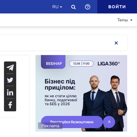
ВОЙТИ
RU
Темы
Реклама