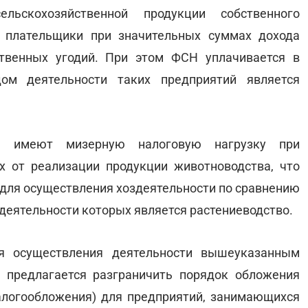
льскохозяйственной продукции собственного
е плательщики при значительных суммах дохода
твенных угодий. При этом ФСН уплачивается в
ом деятельности таких предприятий является
ия имеют мизерную налоговую нагрузку при
х от реализации продукции животноводства, что
 для осуществления хоздеятельности по сравнению
деятельности которых является растениеводство.
я осуществления деятельности вышеуказанным
 предлагается разграничить порядок обложения
алогообложения) для предприятий, занимающихся