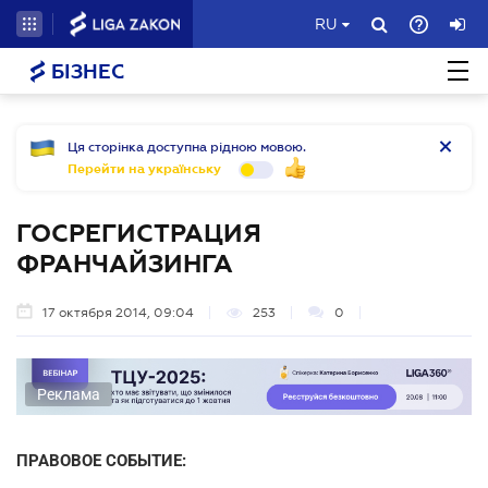
RU
БІЗНЕС
Ця сторінка доступна рідною мовою.
Перейти на українську
ГОСРЕГИСТРАЦИЯ
ФРАНЧАЙЗИНГА
17 октября 2014, 09:04
253
0
Реклама
ПРАВОВОЕ СОБЫТИЕ: