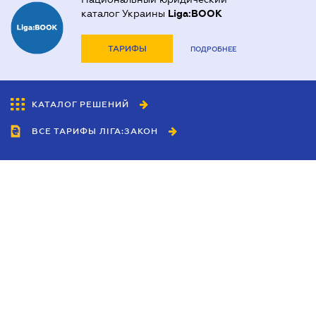
каталог Украины
Liga:BOOK
ТАРИФЫ
ПОДРОБНЕЕ
КАТАЛОГ РЕШЕНИЙ
ВСЕ ТАРИФЫ ЛІГА:ЗАКОН
Сотрудничество
Агенты
Дилеры
Политика
конфиденциальности
Условия использования
сайта
Реклама