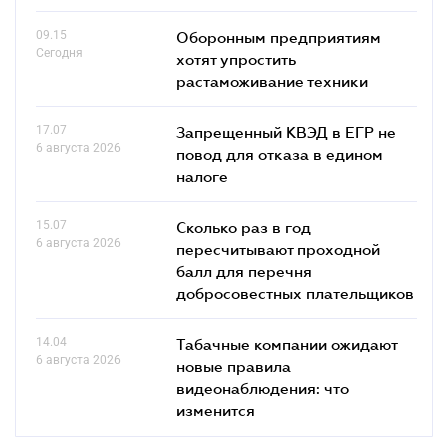
09.15
Оборонным предприятиям
Сегодня
хотят упростить
растаможивание техники
17.07
Запрещенный КВЭД в ЕГР не
6 августа 2026
повод для отказа в едином
налоге
15.07
Сколько раз в год
6 августа 2026
пересчитывают проходной
балл для перечня
добросовестных плательщиков
14.04
Табачные компании ожидают
6 августа 2026
новые правила
видеонаблюдения: что
изменится