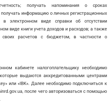
тчетность; получать напоминания о сроках
в; получать информацию о личных регистрационных
ь в электронном виде справки об отсутствии
ном виде книги учета доходов и расходов; а также
 своих расчетов с бюджетом, в частности о
онном кабинете налогоплательщику необходимо
 которые выдаются аккредитованными центрами
ey» или «IBK». Далее необходимо подключиться к
minrd.gov.ua, после чего авторизоваться с помощью
.