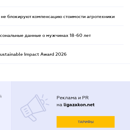
 не блокируют компенсацию стоимости агротехники
сональные данные о мужчинах 18-60 лет
ustainable Impact Award 2026
й
Реклама и PR
ligazakon.net
на
ТАРИФЫ