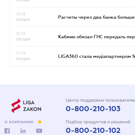
Сегодня
13.13
Расчеты через два банка больше
Сегодня
12.12
Кабмин обязал ГНС передать пер
Сегодня
11.15
LIGA360 стала медіапартнером S
Сегодня
Центр поддержки пользователе
0-800-210-103
Подбор продуктов и решений
О КОМПАНИИ
0-800-210-102