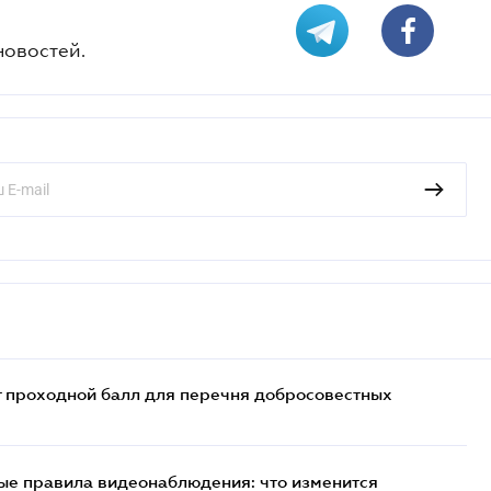
новостей.
т проходной балл для перечня добросовестных
ые правила видеонаблюдения: что изменится