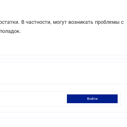
остатки. В частности, могут возникать проблемы с
еполадок.
войти