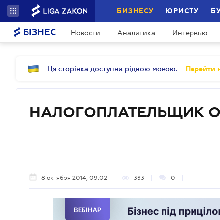
БИЗНЕСУ
ЮРИСТУ
Б
БІЗНЕС
Новости
Аналитика
Интервью
Ця сторінка доступна рідною мовою.
Перейти н
НАЛОГОПЛАТЕЛЬЩИК 
8 октября 2014, 09:02
363
0