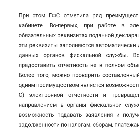
При этом ГФС отметила ряд преимуществ
кабинете. Во-первых, при работе в эл
обязательных реквизитах поданной декларац
эти реквизиты заполняются автоматически
данных органов фискальной службы. Во
предоставить отчетность не в полном объе
Более того, можно проверить составленны
одним преимуществом является возможность 
С) электронной отчетности и превращ
направлением в органы фискальной служ
возможность подавать заявления и получ
задолженности по налогам, сборам, платеж