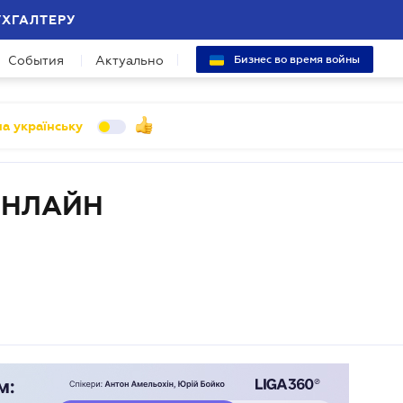
УХГАЛТЕРУ
События
Актуально
Бизнес во время войны
а українську
ОНЛАЙН