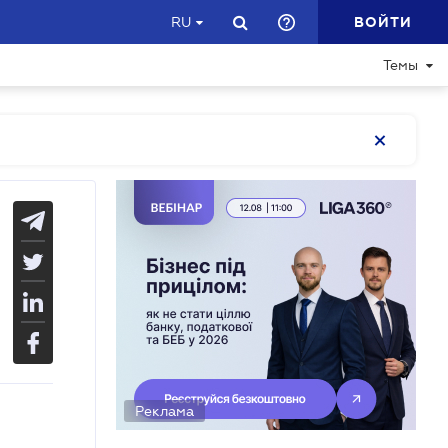
ВОЙТИ
RU
Темы
Реклама