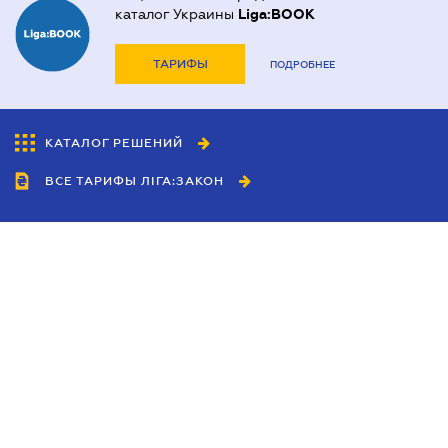
каталог Украины
Liga:BOOK
ТАРИФЫ
ПОДРОБНЕЕ
КАТАЛОГ РЕШЕНИЙ
ВСЕ ТАРИФЫ ЛІГА:ЗАКОН
Сотрудничество
Агенты
Дилеры
Политика
конфиденциальности
Условия использования
сайта
Реклама