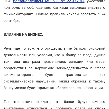
НБУ
постановлением № 593 от 22.09.2014
ужесточил
контроль за соблюдением банками законодательства о
финмониторинге. Новые правила начали работать с 24
сентября.
ВЛИЯНИЕ НА БИЗНЕС:
Речь идет о том, что осуществление банком рисковой
деятельности при условии, что к банку за предыдущие
три года два раза применялись санкции или меры
воздействия за нарушение законодательства в сфере
финмониторинга, будет трактоваться как
систематическое нарушение. Таким образом, к такому
банку можно будет применять более серьезные санкции.
Так что стоит ожидать, что банки будут намного
тщательнее относиться к проверке операций своих