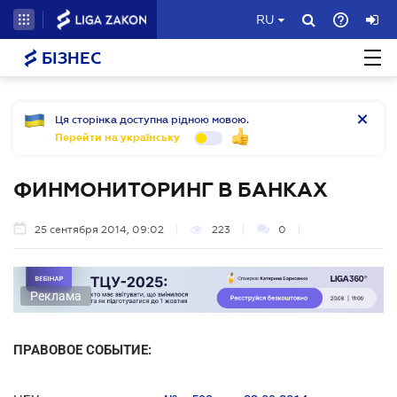
RU
БІЗНЕС
Ця сторінка доступна рідною мовою.
Перейти на українську
ФИНМОНИТОРИНГ В БАНКАХ
25 сентября 2014, 09:02
223
0
Реклама
ПРАВОВОЕ СОБЫТИЕ: