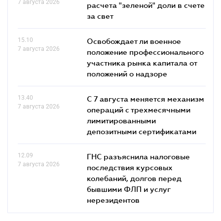
7 августа 2026
расчета "зеленой" доли в счете
за свет
15.10
Освобождает ли военное
7 августа 2026
положение профессионального
участника рынка капитала от
положений о надзоре
13.40
С 7 августа меняется механизм
7 августа 2026
операций с трехмесячными
лимитированными
депозитными сертификатами
12.09
ГНС разъяснила налоговые
7 августа 2026
последствия курсовых
колебаний, долгов перед
бывшими ФЛП и услуг
нерезидентов