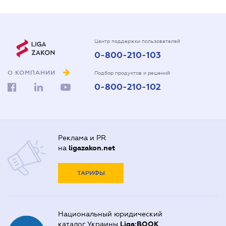
Центр поддержки пользователей
0-800-210-103
О КОМПАНИИ
Подбор продуктов и решений
0-800-210-102
Реклама и PR
на
ligazakon.net
ТАРИФЫ
Национальный юридический
каталог Украины
Liga:BOOK