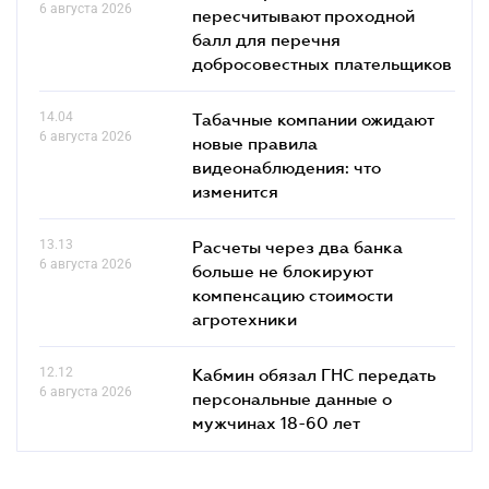
6 августа 2026
пересчитывают проходной
балл для перечня
добросовестных плательщиков
14.04
Табачные компании ожидают
6 августа 2026
новые правила
видеонаблюдения: что
изменится
13.13
Расчеты через два банка
6 августа 2026
больше не блокируют
компенсацию стоимости
агротехники
12.12
Кабмин обязал ГНС передать
6 августа 2026
персональные данные о
мужчинах 18-60 лет