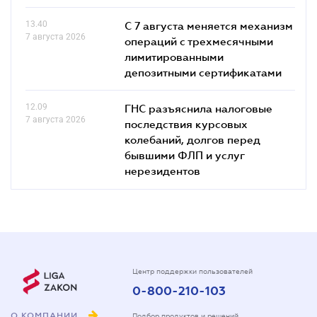
13.40
С 7 августа меняется механизм
7 августа 2026
операций с трехмесячными
лимитированными
депозитными сертификатами
12.09
ГНС разъяснила налоговые
7 августа 2026
последствия курсовых
колебаний, долгов перед
бывшими ФЛП и услуг
нерезидентов
Центр поддержки пользователей
0-800-210-103
О КОМПАНИИ
Подбор продуктов и решений