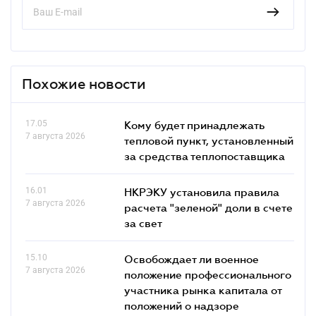
Похожие новости
17.05
Кому будет принадлежать
7 августа 2026
тепловой пункт, установленный
за средства теплопоставщика
16.01
НКРЭКУ установила правила
7 августа 2026
расчета "зеленой" доли в счете
за свет
15.10
Освобождает ли военное
7 августа 2026
положение профессионального
участника рынка капитала от
положений о надзоре