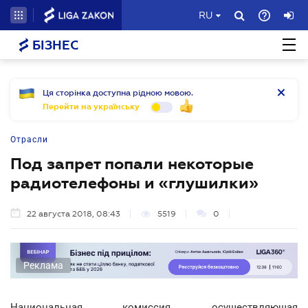
RU
БІЗНЕС
Ця сторінка доступна рідною мовою.
Перейти на українську
Отрасли
Под запрет попали некоторые
радиотелефоны и «глушилки»
22 августа 2018, 08:43
5519
0
Реклама
Национальная комиссия, осуществляющая