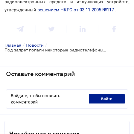
радиоэлектронных средств и излучающих устройств,
утвержденный
решением НКРС от 03.11.2005 №117
.
Главная
/
Новости
/
Под запрет попали некоторые радиотелефоны и «глушилки»
Оставьте комментарий
Войдите, чтобы оставить
войти
комментарий
Читайте нас в соцсетях.