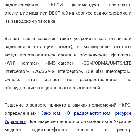
радиотелефона НКРСИ рекомендует проверить
отсутствие надписи DECT 6.0 на корпусе радиотелефона и
на заводской упаковке.
Запрет также касается таких устройств как глушители
радиосвязи (станции помех), в маркировке которых
могут использоваться слова и обозначение «jammer»,
«Wi-Fi jammer», «IMSI-catcher», «GSM/CDMA/UMTS/LTE
Interceptor», «2G/3G/4G Interceptor», «Cellular Interceptor».
Однако этот запрет не распространяется на
оборудование специальных пользователей.
Решение о запрете принято в рамках полномочий НКРС,
определенных
Законом «О радиочастотном ресурсе
Украины»
. Все разрешенные к использованию в Украине
модели радиотелефонов внесены в реестр