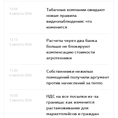
14.04
Табачные компании ожидают
6 августа 2026
новые правила
видеонаблюдения: что
изменится
13.13
Расчеты через два банка
6 августа 2026
больше не блокируют
компенсацию стоимости
агротехники
11.02
Собственники нежилых
6 августа 2026
помещений получили аргумент
против начислений за тепло
16.05
НДС на все посылки из-за
5 августа 2026
границы: как изменится
растаможивание для
маркетплейсов и граждан