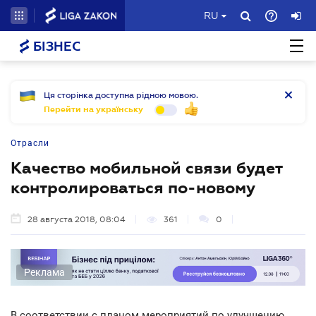
RU
БІЗНЕС
Ця сторінка доступна рідною мовою.
Перейти на українську
Отрасли
Качество мобильной связи будет
контролироваться по-новому
28 августа 2018, 08:04
361
0
Реклама
В соответствии с планом мероприятий по улучшению