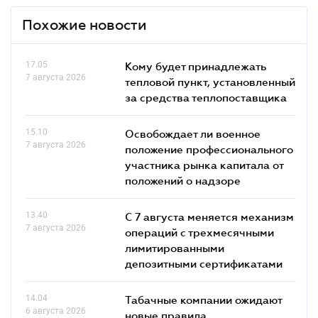
Похожие новости
17.05
Кому будет принадлежать
7 августа 2026
тепловой пункт, установленный
за средства теплопоставщика
15.10
Освобождает ли военное
7 августа 2026
положение профессионального
участника рынка капитала от
положений о надзоре
13.40
С 7 августа меняется механизм
7 августа 2026
операций с трехмесячными
лимитированными
депозитными сертификатами
14.04
Табачные компании ожидают
6 августа 2026
новые правила