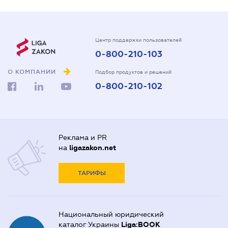
Центр поддержки пользователей
0-800-210-103
О КОМПАНИИ
Подбор продуктов и решений
0-800-210-102
Реклама и PR
на
ligazakon.net
ТАРИФЫ
Национальный юридический
каталог Украины
Liga:BOOK