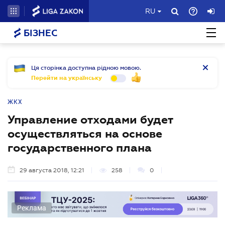
RU
БІЗНЕС
Ця сторінка доступна рідною мовою.
Перейти на українську
ЖКХ
Управление отходами будет
осуществляться на основе
государственного плана
29 августа 2018, 12:21
258
0
Реклама