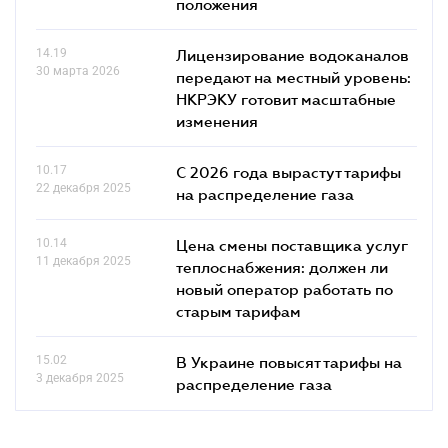
положения
14.19
Лицензирование водоканалов
30 марта 2026
передают на местный уровень:
НКРЭКУ готовит масштабные
изменения
10.17
С 2026 года вырастут тарифы
22 декабря 2025
на распределение газа
10.14
Цена смены поставщика услуг
11 декабря 2025
теплоснабжения: должен ли
новый оператор работать по
старым тарифам
15.02
В Украине повысят тарифы на
3 декабря 2025
распределение газа