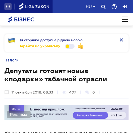
RU
БІЗНЕС
Ця сторінка доступна рідною мовою.
Перейти на українську
Налоги
Депутаты готовят новые
«подарки» табачной отрасли
11 сентября 2018, 08:33
407
0
Реклама
Нельзя не отметить, с каким запалом депутаты с начала