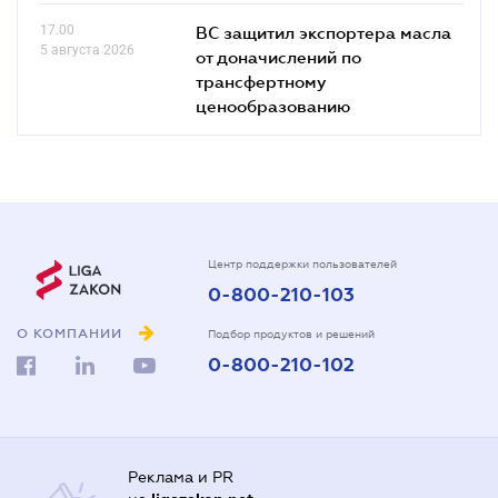
17.00
ВС защитил экспортера масла
5 августа 2026
от доначислений по
трансфертному
ценообразованию
Центр поддержки пользователей
0-800-210-103
О КОМПАНИИ
Подбор продуктов и решений
0-800-210-102
Реклама и PR