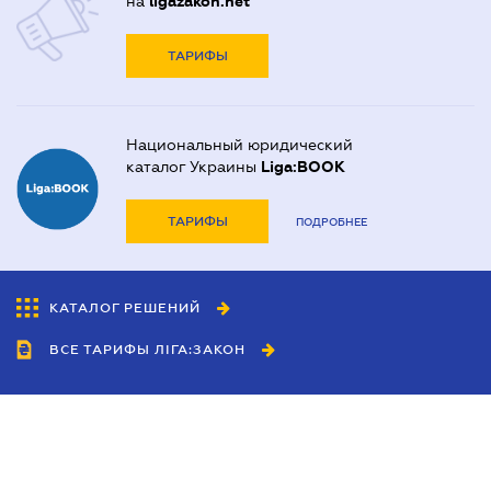
на
ligazakon.net
ТАРИФЫ
Национальный юридический
каталог Украины
Liga:BOOK
ТАРИФЫ
ПОДРОБНЕЕ
КАТАЛОГ РЕШЕНИЙ
ВСЕ ТАРИФЫ ЛІГА:ЗАКОН
Сотрудничество
Агенты
Дилеры