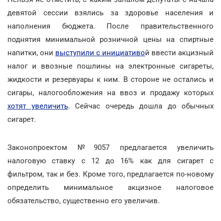
девятой сессии взялись за здоровье населения и
наполнения бюджета. После правительственного
поднятия минимальной розничной цены на спиртные
напитки, они
выступили с инициативо
й ввести акцизный
налог и ввозные пошлины на электронные сигареты,
жидкости и резервуары к ним. В стороне не остались и
сигары, налогообложения на ввоз и продажу которых
хотят увеличить
. Сейчас очередь дошла до обычных
сигарет.
Законопроектом №9057 предлагается увеличить
налоговую ставку с 12 до 16% как для сигарет с
фильтром, так и без. Кроме того, предлагается по-новому
определить минимальное акцизное налоговое
обязательство, существенно его увеличив.