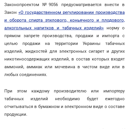
Законопроектом №9056 предусматривается внести в
Закон
«О государственном регулировании производства
и оборота спирта этилового, коньячного и плодового,
алкогольных напитков и табачных изделий»
норму о
прямом запрете производства, продажи и импорта с
целью продажи на территории Украины табачных
изделий, жидкостей для электронных сигарет и других
никотиносодержащих изделий, в состав которых входят
аммоний, аммиак или мочевина в чистом виде или в
любых соединениях.
При этом каждому производителю или импортеру
табачных изделий необходимо будет ежегодно
отчитываться в бумажном и электронном виде о составе
продукции.