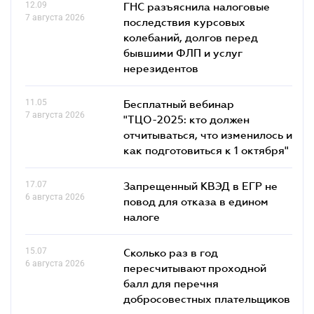
12.09
ГНС разъяснила налоговые
7 августа 2026
последствия курсовых
колебаний, долгов перед
бывшими ФЛП и услуг
нерезидентов
11.05
Бесплатный вебинар
7 августа 2026
"ТЦО-2025: кто должен
отчитываться, что изменилось и
как подготовиться к 1 октября"
17.07
Запрещенный КВЭД в ЕГР не
6 августа 2026
повод для отказа в едином
налоге
15.07
Сколько раз в год
6 августа 2026
пересчитывают проходной
балл для перечня
добросовестных плательщиков