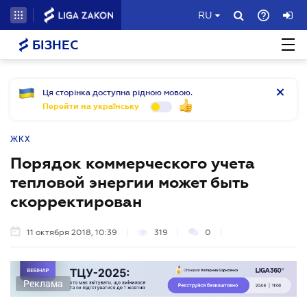
RU
БІЗНЕС
Ця сторінка доступна рідною мовою.
Перейти на українську
ЖКХ
Порядок коммерческого учета
тепловой энергии может быть
скорректирован
11 октября 2018, 10:39
319
0
Реклама