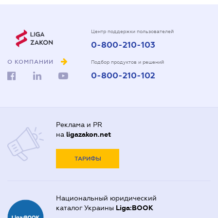
Центр поддержки пользователей
0-800-210-103
О КОМПАНИИ
Подбор продуктов и решений
0-800-210-102
Реклама и PR
на
ligazakon.net
ТАРИФЫ
Национальный юридический
каталог Украины
Liga:BOOK