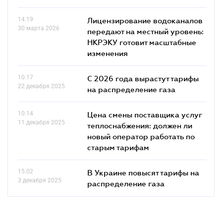
14.19
Лицензирование водоканалов
30 марта 2026
передают на местный уровень:
НКРЭКУ готовит масштабные
изменения
10.17
С 2026 года вырастут тарифы
22 декабря 2025
на распределение газа
10.14
Цена смены поставщика услуг
11 декабря 2025
теплоснабжения: должен ли
новый оператор работать по
старым тарифам
15.02
В Украине повысят тарифы на
3 декабря 2025
распределение газа