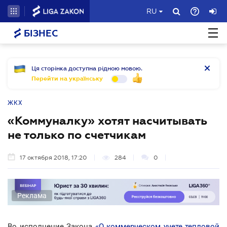
RU
БІЗНЕС
Ця сторінка доступна рідною мовою.
Перейти на українську
ЖКХ
«Коммуналку» хотят насчитывать
не только по счетчикам
17 октября 2018, 17:20
284
0
Реклама
Во исполнение Закона
«О коммерческом учете тепловой