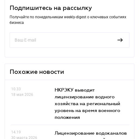
Подпишитесь на рассылку
Получайте по понедельникам weekly-digest о ключевых событиях
бизнеса
Похожие новости
10.33
НКРЭКУ выводит
18 мая 2026
лицензирование водного
хозяйства на региональный
уровень на время военного
положения
14.19
Лицензирование водоканалов
30 марта 2026