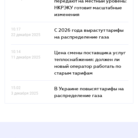
передают на местный уровень:
НКРЭКУ готовит масштабные
изменения
10.17
С 2026 года вырастут тарифы
22 декабря 2025
на распределение газа
10.14
Цена смены поставщика услуг
11 декабря 2025
теплоснабжения: должен ли
новый оператор работать по
старым тарифам
15.02
В Украине повысят тарифы на
3 декабря 2025
распределение газа