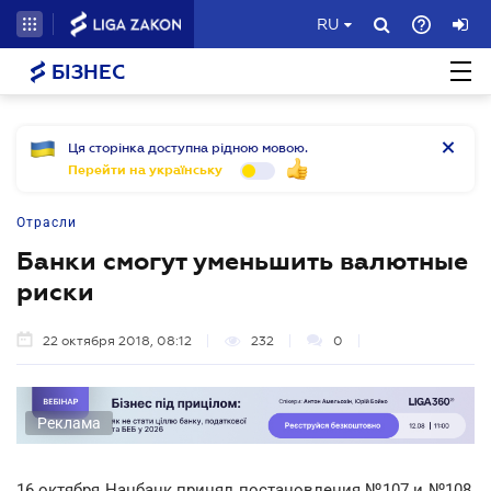
RU
БІЗНЕС
Ця сторінка доступна рідною мовою.
Перейти на українську
Отрасли
Банки смогут уменьшить валютные
риски
22 октября 2018, 08:12
232
0
Реклама
16 октября Нацбанк принял постановления №107 и №108,