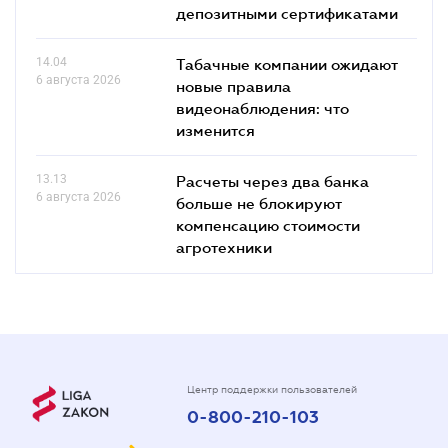
депозитными сертификатами
14.04
Табачные компании ожидают
6 августа 2026
новые правила
видеонаблюдения: что
изменится
13.13
Расчеты через два банка
6 августа 2026
больше не блокируют
компенсацию стоимости
агротехники
Центр поддержки пользователей
0-800-210-103