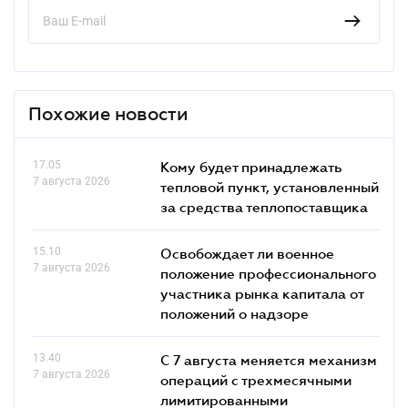
Похожие новости
17.05
Кому будет принадлежать
7 августа 2026
тепловой пункт, установленный
за средства теплопоставщика
15.10
Освобождает ли военное
7 августа 2026
положение профессионального
участника рынка капитала от
положений о надзоре
13.40
С 7 августа меняется механизм
7 августа 2026
операций с трехмесячными
лимитированными