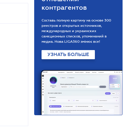
контрагентов
Составь полную картину на основе 300
реестров и открытых источников,
международных и украинских
санкционных списков, упоминаний в
медиа. Нова LIGA360 змінює все!
УЗНАТЬ БОЛЬШЕ