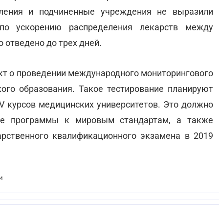
еления и подчиненные учреждения не выразили
 по ускорению распределения лекарств между
 отведено до трех дней.
ект о проведении международного мониторингового
ого образования. Такое тестирование планируют
IV курсов медицинских университетов. Это должно
ые программы к мировым стандартам, а также
арственного квалификационного экзамена в 2019
и