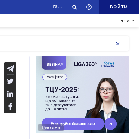
ВОЙТИ
RU
Темы
Реклама