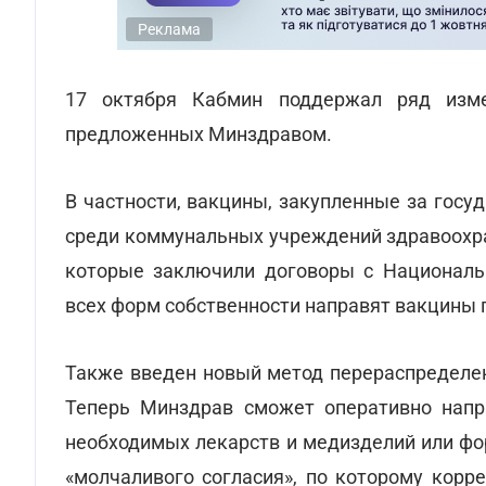
Реклама
17 октября Кабмин поддержал ряд из
предложенных Минздравом.
В частности, вакцины, закупленные за госу
среди коммунальных учреждений здравоохра
которые заключили договоры с Националь
всех форм собственности направят вакцины п
Также введен новый метод перераспределен
Теперь Минздрав сможет оперативно напр
необходимых лекарств и медизделий или фо
«молчаливого согласия», по которому корр