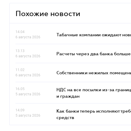
Похожие новости
14.04
Табачные компании ожидают нов
6 августа 2026
13.13
Расчеты через два банка больше
6 августа 2026
11.02
Собственники нежилых помещений
6 августа 2026
16.05
НДС на все посылки из-за грани
5 августа 2026
и граждан
14.09
Как банки теперь исполняют тре
5 августа 2026
средств