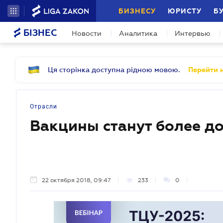
БИЗНЕСУ
ЮРИСТУ
Б
БІЗНЕС
Новости
Аналитика
Интервью
Ця сторінка доступна рідною мовою.
Перейти н
Отрасли
Вакцины станут более д
22 октября 2018, 09:47
233
0