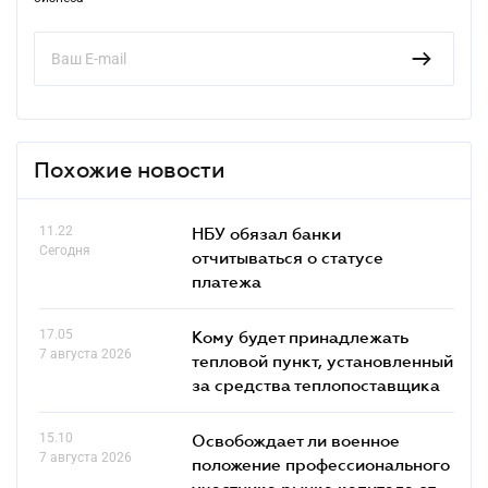
Похожие новости
11.22
НБУ обязал банки
Сегодня
отчитываться о статусе
платежа
17.05
Кому будет принадлежать
7 августа 2026
тепловой пункт, установленный
за средства теплопоставщика
15.10
Освобождает ли военное
7 августа 2026
положение профессионального
участника рынка капитала от