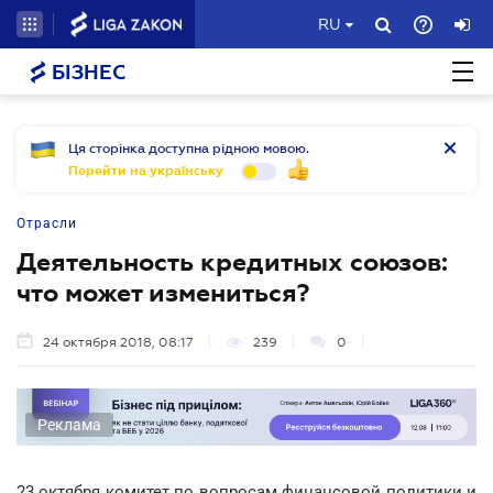
RU
БІЗНЕС
Ця сторінка доступна рідною мовою.
Перейти на українську
Отрасли
Деятельность кредитных союзов:
что может измениться?
24 октября 2018, 08:17
239
0
Реклама
23 октября комитет по вопросам финансовой политики и