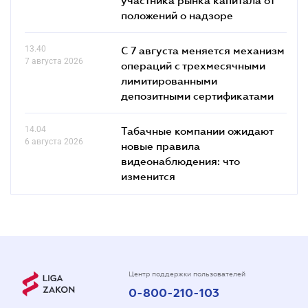
положений о надзоре
13.40
С 7 августа меняется механизм
7 августа 2026
операций с трехмесячными
лимитированными
депозитными сертификатами
14.04
Табачные компании ожидают
6 августа 2026
новые правила
видеонаблюдения: что
изменится
Центр поддержки пользователей
0-800-210-103